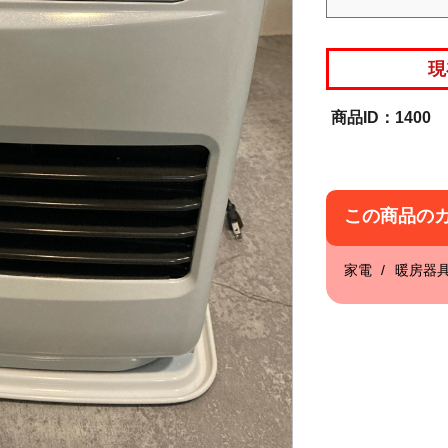
現
1400
この商品の
家電
暖房器