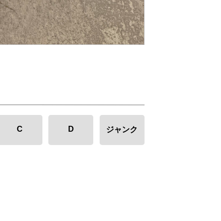
C
D
ジャンク