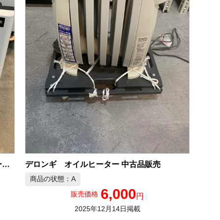
デロンギ オイルヒーター 中古品販売
エスケイジャパン 人感センサー付PTCヒーター 中古品販売
商品の状態：A
6,000
販売価格
円
2025年12月14日掲載