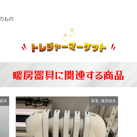
のもの
暖房器具に関連する商品
器具
家電
,
暖房器具