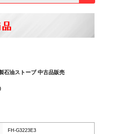
商品
3年製石油ストーブ 中古品販売
)
FH-G3223E3