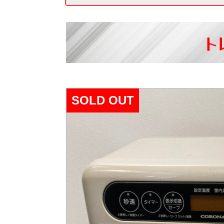
ト
SOLD OUT