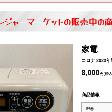
レジャーマーケットの
販売中の
家電
コロナ 202
8,000
円
(税込
商品情報
型番