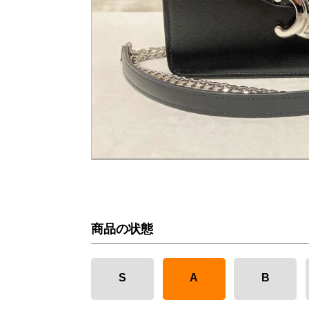
商品の状態
S
A
B