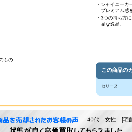
シャイニーカ
プレミアム感
3つの持ち方
品な逸品。
のもの
この商品の
セリーヌ
商品を売却されたお客様の声
40代 女性 [宅
状態が良く高価買取してもらえました