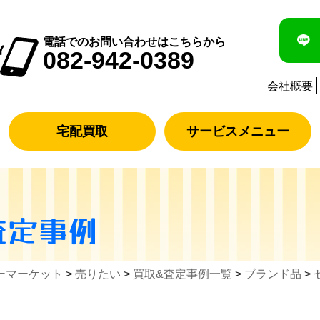
電話でのお問い合わせはこちらから
082-942-0389
会社概要
宅配買取
サービスメニュー
査定事例
ーマーケット
>
売りたい
>
買取&査定事例一覧
>
ブランド品
>