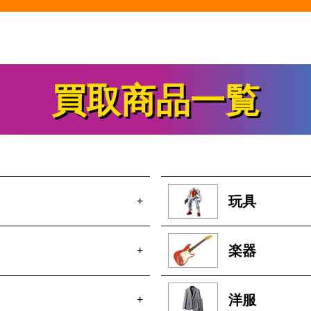
買取商品一覧
玩具
+
楽器
+
洋服
+