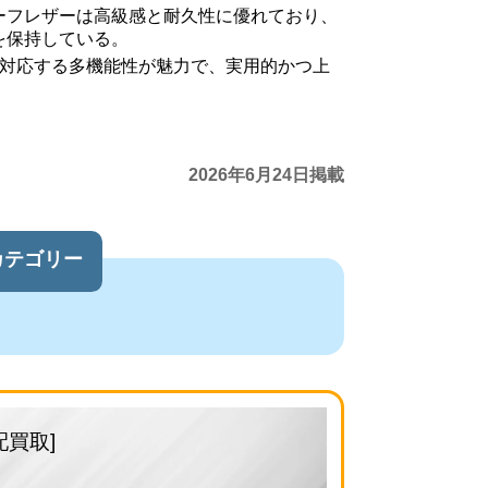
ーフレザーは高級感と耐久性に優れており、
を保持している。
に対応する多機能性が魅力で、実用的かつ上
2026年6月24日掲載
カテゴリー
配買取]