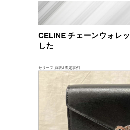
CELINE チェーンウォ
した
セリーヌ 買取&査定事例