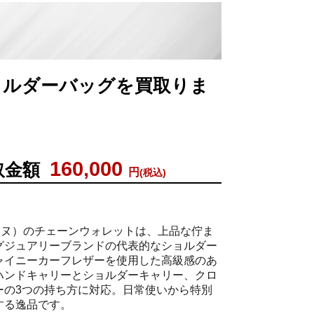
ショルダーバッグを買取りま
160,000
取金額
円
(税込)
リーヌ）のチェーンウォレットは、上品な佇ま
グジュアリーブランドの代表的なショルダー
ャイニーカーフレザーを使用した高級感のあ
ハンドキャリーとショルダーキャリー、クロ
ーの3つの持ち方に対応。日常使いから特別
する逸品です。