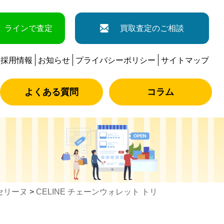
ラインで査定
買取査定のご相談
採用情報
お知らせ
プライバシーポリシー
サイトマップ
よくある質問
コラム
セリーヌ
>
CELINE チェーンウォレット トリ