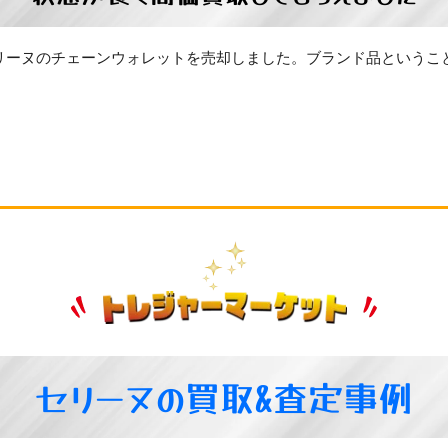
リーヌのチェーンウォレットを売却しました。ブランド品というこ
セリーヌの買取&査定事例