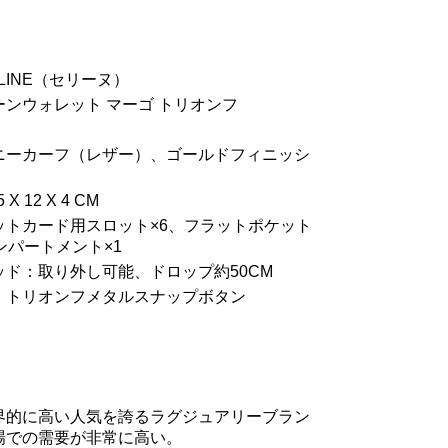
LINE（セリーヌ）
ンウォレット マーゴ トリオンフ
ニーカーフ（レザー）、ゴールドフィニッシ
X 12 X 4 CM
ットカード用スロット×6、フラットポケット
ンパートメント×1
ッド：取り外し可能、ドロップ約50CM
：トリオンフメタルスナップボタン
界的に高い人気を誇るラグジュアリーブラン
場での需要が非常に高い。