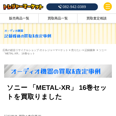
082-942-0389
販売商品一覧
買取商品一覧
買取査定相談
オーディオ機器
記録媒体
の買取&査定事例
広島の総合リサイクルショップ のトレジャーマーケット
>
売りたい
>
記録媒体
>
ソニー
「METAL-XR」 16巻セット
オーディオ機器の買取&査定事例
ソニー 「METAL-XR」 16巻セッ
トを買取りました