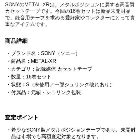
SONYのMETAL-XRは、メタルポジションに属する高音質
カセットテープです。今回の16巻セットは新品未開封品
で、録音用テープを求める愛好家やコレクターにとって貴
重なアイテムです。
商品詳細
ブランド名：SONY（ソニー）
商品名：METAL-XR
カテゴリ：記録媒体 カセットテープ
数量：16巻セット
状態：S（未使用／一部シュリンク破れあり）
付属品：元箱・シュリンク包装
査定ポイント
希少なSONY製メタルポジションテープであり、未開封
品は市場でも高額査定対象となります。