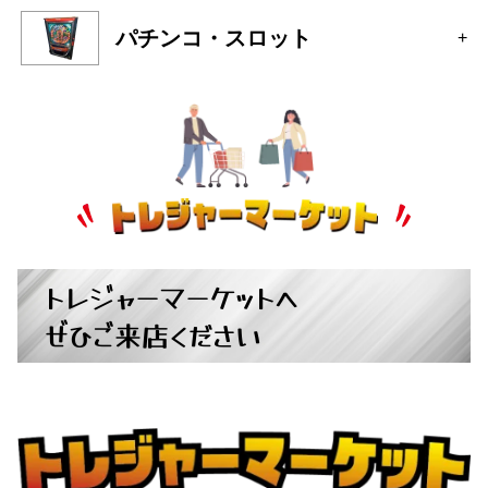
トレジャーマーケットへ
ぜひご来店ください
広島県広島市中区大手町５丁目9-2