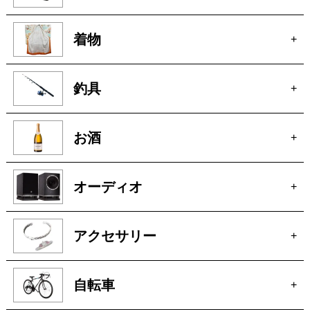
着物
+
釣具
+
お酒
+
オーディオ
+
アクセサリー
+
自転車
+
パチンコ・スロット
+