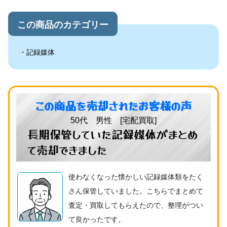
この商品のカテゴリー
記録媒体
この商品を売却されたお客様の声
50代 男性 [宅配買取]
長期保管していた記録媒体がまとめ
て売却できました
使わなくなった懐かしい記録媒体類をたく
さん保管していました。こちらでまとめて
査定・買取してもらえたので、整理がつい
て良かったです。