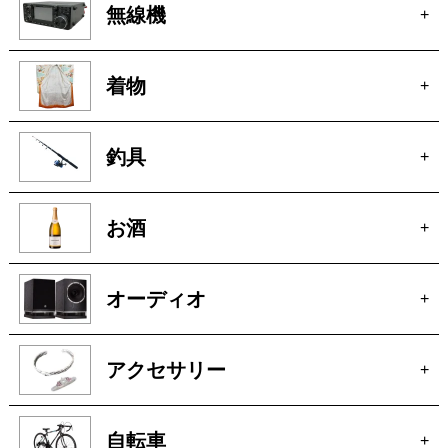
無線機
+
着物
+
釣具
+
お酒
+
オーディオ
+
アクセサリー
+
自転車
+