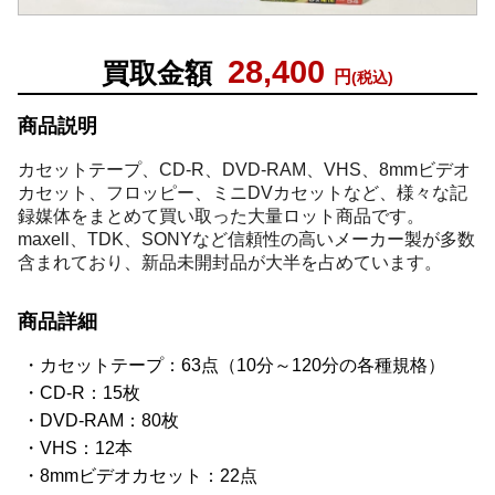
28,400
買取金額
円
(税込)
商品説明
カセットテープ、CD-R、DVD-RAM、VHS、8mmビデオ
カセット、フロッピー、ミニDVカセットなど、様々な記
録媒体をまとめて買い取った大量ロット商品です。
maxell、TDK、SONYなど信頼性の高いメーカー製が多数
含まれており、新品未開封品が大半を占めています。
商品詳細
カセットテープ：63点（10分～120分の各種規格）
CD-R：15枚
DVD-RAM：80枚
VHS：12本
8mmビデオカセット：22点