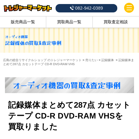
082-942-0389
販売商品一覧
買取商品一覧
買取査定相談
オーディオ機器
記録媒体
の買取&査定事例
広島の総合リサイクルショップ のトレジャーマーケット
>
売りたい
>
記録媒体
>
記録媒体ま
とめて287点 カセットテープ CD-R DVD-RAM VHS
オーディオ機器の買取&査定事例
記録媒体まとめて287点 カセット
テープ CD-R DVD-RAM VHSを
買取りました