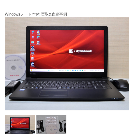
Windowsノート本体 買取&査定事例