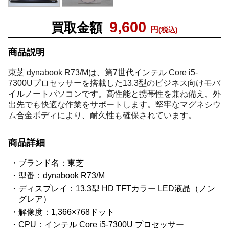
9,600
買取金額
円
(税込)
商品説明
東芝 dynabook R73/Mは、第7世代インテル Core i5-
7300Uプロセッサーを搭載した13.3型のビジネス向けモバ
イルノートパソコンです。高性能と携帯性を兼ね備え、外
出先でも快適な作業をサポートします。堅牢なマグネシウ
ム合金ボディにより、耐久性も確保されています。
商品詳細
ブランド名：東芝
型番：dynabook R73/M
ディスプレイ：13.3型 HD TFTカラー LED液晶（ノン
グレア）
解像度：1,366×768ドット
CPU：インテル Core i5-7300U プロセッサー