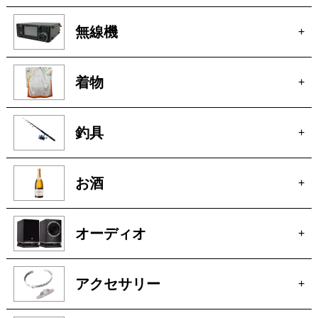
無線機
+
着物
+
釣具
+
お酒
+
オーディオ
+
アクセサリー
+