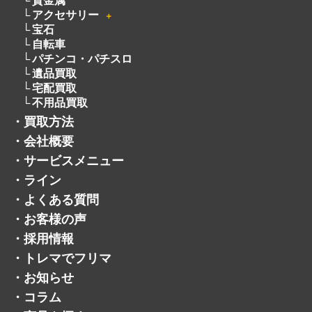
貴金属
アクセサリー
＋
宝石
自転車
パチンコ・パチスロ
遺品買取
宅配買取
不用品買取
・
買取方法
・
会社概要
・
サービスメニュー
・
ライン
・
よくある質問
・
お客様の声
・
採用情報
・
トレマでフリマ
・
お知らせ
・
コラム