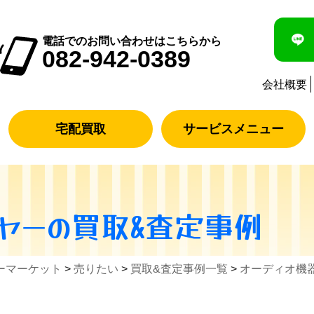
電話でのお問い合わせはこちらから
082-942-0389
会社概要
宅配買取
サービスメニュー
ヤー
の買取&査定事例
ーマーケット
>
売りたい
>
買取&査定事例一覧
>
オーディオ機