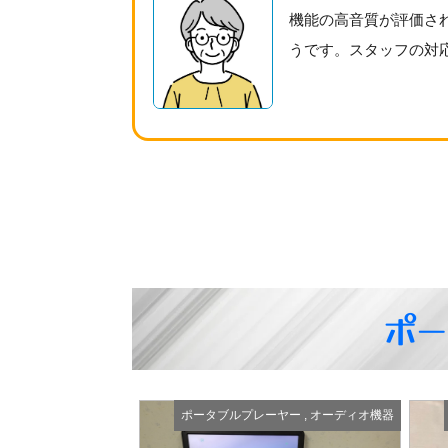
機能の高音質が評価さ
うです。スタッフの対
ポー
ーヤー
,
オーディオ機器
ポータブルプレーヤー
,
オーディオ機器