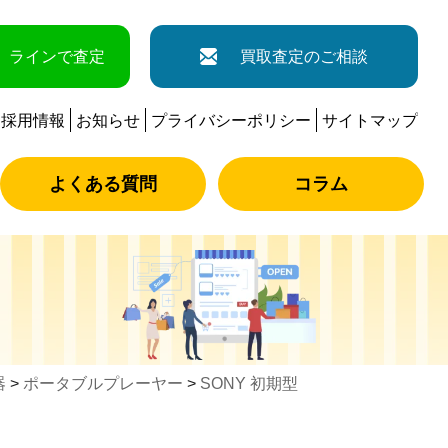
ラインで査定
買取査定のご相談
採用情報
お知らせ
プライバシーポリシー
サイトマップ
よくある質問
コラム
器
>
ポータブルプレーヤー
>
SONY 初期型