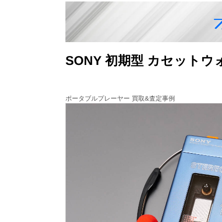
SONY 初期型 カセット
ポータブルプレーヤー 買取&査定事例