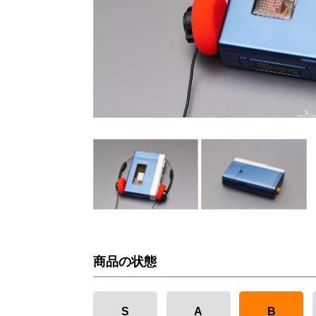
商品の状態
S
A
B