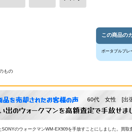
この商品の
ポータブルプレ
のもの
商品を売却されたお客様の声
60代 女性 [出
い出のウォークマンを高額査定で手放せま
SONYのウォークマンWM-EX909を手放すことにしました。買