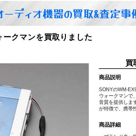
オーディオ機器の買取&査定事
ウォークマンを買取りました
買
商品説明
SONYのWM-E
ウォークマンで
音質を提供しま
が特徴で、携帯
商品詳細