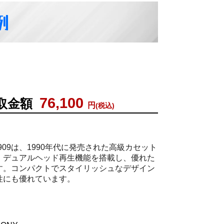
例
76,100
取金額
円
(税込)
X909は、1990年代に発売された高級カセット
、デュアルヘッド再生機能を搭載し、優れた
す。コンパクトでスタイリッシュなデザイン
性にも優れています。