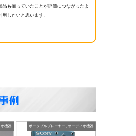
属品も揃っていたことが評価につながったよ
利用したいと思います。
定事例
ィオ機器
ポータブルプレーヤー
,
オーディオ機器
ポータブルプ