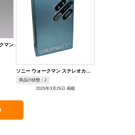
SONY カセットウォークマン
ソニー ウォー
商品の状態：B
商品の状態：B
2025年3月21日 掲載
2025年
ソニー ウォークマン ステレオカセットプレーヤー