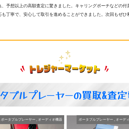
れ、予想以上の高額査定に驚きました。キャリングポーチなどの付
応も丁寧で、安心して取引を進めることができました。次回もぜひ
タブルプレーヤーの買取&査
ポータブルプレーヤー
,
オーディオ機器
ポータブルプレーヤー
,
オーデ