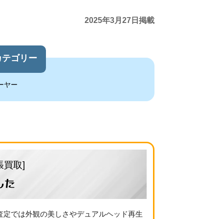
2025年3月27日掲載
カテゴリー
ーヤー
張買取]
した
取査定では外観の美しさやデュアルヘッド再生