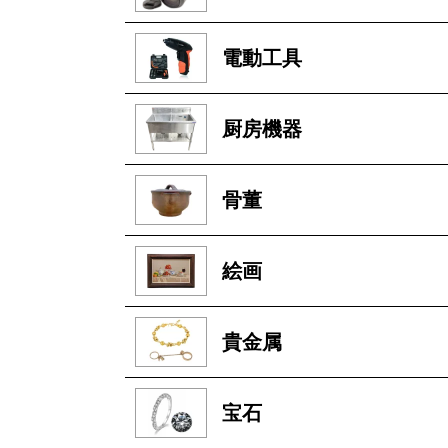
電動工具
厨房機器
骨董
絵画
貴金属
宝石