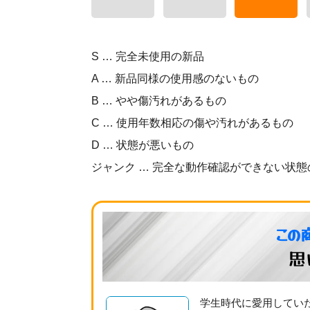
S … 完全未使用の新品
A … 新品同様の使用感のないもの
B … やや傷汚れがあるもの
C … 使用年数相応の傷や汚れがあるもの
D … 状態が悪いもの
ジャンク … 完全な動作確認ができない状態
この
思
学生時代に愛用していた