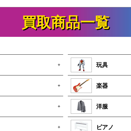
買取商品一覧
玩具
+
楽器
+
洋服
+
ピアノ
+