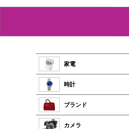
家電
時計
ブランド
カメラ