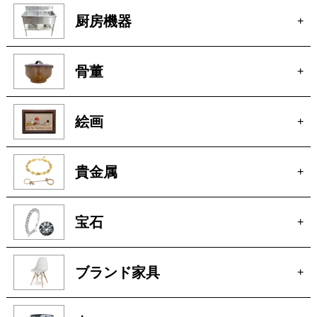
骨董
+
絵画
+
貴金属
+
宝石
+
ブランド家具
+
車
+