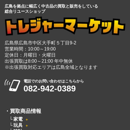
広島県広島市中区大手町５丁目9-2
営業時間：10:00～19:00
定休日：月曜日・火曜日
出張買取は8:00～21:00 年中無休
※出張買取対応エリアは広島全域となります
電話でのお問い合わせはこちらから
082-942-0389
・
買取商品情報
家電
＋
玩具
＋
時計
＋
楽器
＋
ブランド
＋