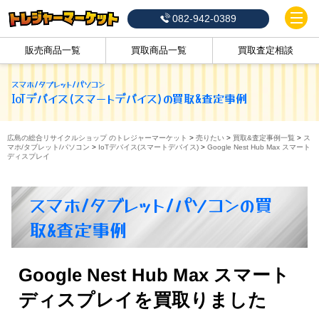
082-942-0389
販売商品一覧
買取商品一覧
買取査定相談
スマホ/タブレット/パソコン
IoTデバイス(スマートデバイス)
の買取&査定事例
広島の総合リサイクルショップ のトレジャーマーケット
>
売りたい
>
買取&査定事例一覧
>
ス
マホ/タブレット/パソコン
>
IoTデバイス(スマートデバイス)
>
Google Nest Hub Max スマート
ディスプレイ
スマホ/タブレット/パソコンの買
取&査定事例
Google Nest Hub Max スマート
ディスプレイを買取りました