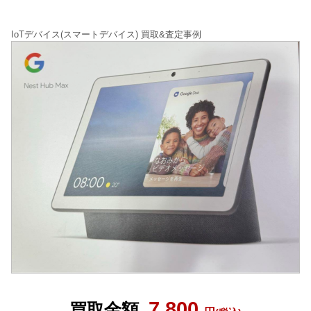
IoTデバイス(スマートデバイス) 買取&査定事例
7,800
買取金額