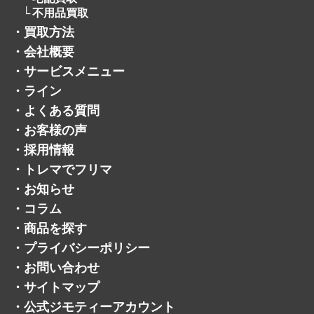
・
会社概要
・
サービスメニュー
・
ライン
・
よくある質問
・
お客様の声
・
採用情報
・
トレマでフリマ
・
お知らせ
・
コラム
・
商品を探す
・
プライバシーポリシー
・
お問い合わせ
・
サイトマップ
・
公式ジモティーアカウント
・
公式メルカリショップ
・
公式ヤフオクアカウント