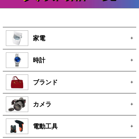
家電
+
時計
+
ブランド
+
カメラ
+
電動工具
+
厨房機器
+