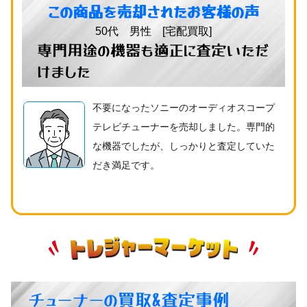
この商品を売却されたお客様の声
50代 男性 [宅配買取]
専門用途の機器も適正に査定いただ
けました
不要になったソニーのオーディオスコープ
テレビチューナーを売却しました。専門的
な機器でしたが、しっかりと査定していた
だき満足です。
チューナーの買取&査定事例