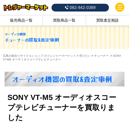
082-942-0389
販売商品一覧
買取商品一覧
買取査定相談
オーディオ機器
チューナー
の買取&査定事例
広島の総合リサイクルショップ のトレジャーマーケット
>
売りたい
>
チューナー
>
SONY
VT-M5 オーディオスコープテレビチューナー
オーディオ機器の買取&査定事例
SONY VT-M5 オーディオスコー
プテレビチューナーを買取りま
した