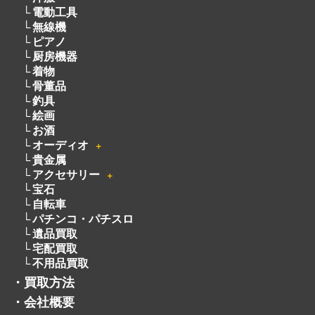
絵画
お酒
オーディオ
＋
貴金属
アクセサリー
＋
宝石
自転車
パチンコ・パチスロ
遺品買取
宅配買取
不用品買取
・
買取方法
・
会社概要
・
サービスメニュー
・
ライン
・
よくある質問
・
お客様の声
・
採用情報
・
トレマでフリマ