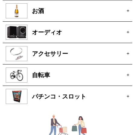
アクセサリー
+
自転車
+
パチンコ・スロット
+
トレジャーマーケットへ
ぜひご来店ください