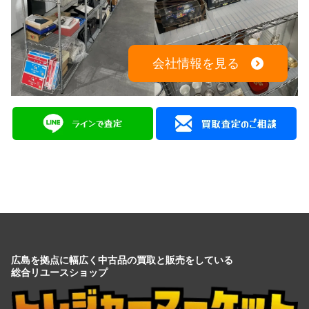
広島を拠点に幅広く中古品の買取と販売をしている
総合リユースショップ
広島県広島市中区大手町５丁目9-2
営業時間：10:00～19:00
定休日：月曜日・火曜日
出張買取は8:00～21:00 年中無休
※出張買取対応エリアは広島全域となります