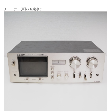
チューナー 買取&査定事例