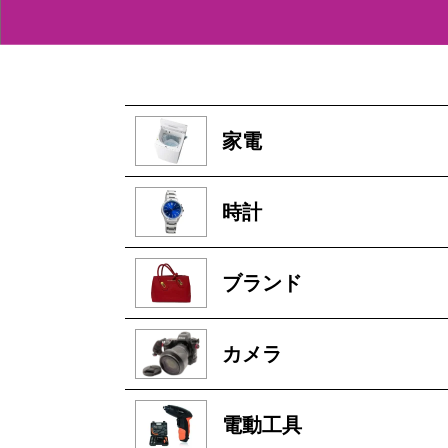
家電
時計
ブランド
カメラ
電動工具