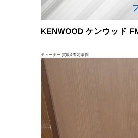
KENWOOD ケンウッド 
チューナー 買取&査定事例