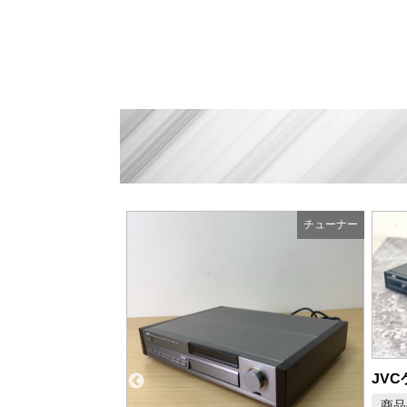
チューナー
チューナー
JVCケンウッド WIRELESS TUNER ワイヤレスチューナー WT-904-B
商品の状態：B