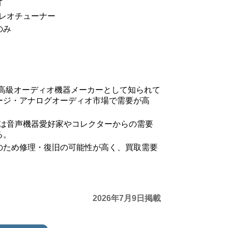
T
テレオチューナー
のみ
は高級オーディオ機器メーカーとして知られて
ージ・アナログオーディオ市場で需要が高
ーは音声機器愛好家やコレクターからの需要
る。
のため修理・復旧の可能性が高く、買取需要
2026年7月9日掲載