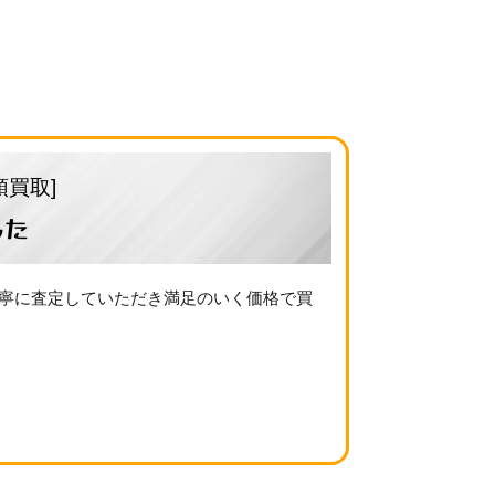
頭買取]
した
丁寧に査定していただき満足のいく価格で買