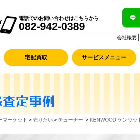
電話でのお問い合わせはこちらから
082-942-0389
会社概要
宅配買取
サービスメニュー
&査定事例
ーマーケット
>
売りたい
>
チューナー
>
KENWOOD ケンウッド