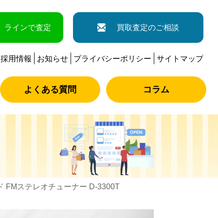
ラインで査定
買取査定のご相談
採用情報
お知らせ
プライバシーポリシー
サイトマップ
よくある質問
コラム
 FMステレオチューナー D-3300T