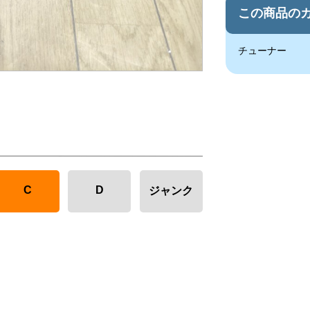
この商品の
チューナー
C
D
ジャンク