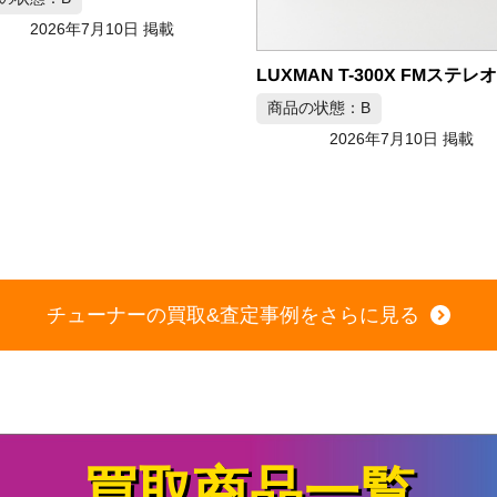
LUXMAN T-300X FMステレオチューナー
の状態：B
商品の状態：B
2026年7月10日 掲載
2026年7月9日 掲載
チューナーの買取&査定事例をさらに見る
買取商品一覧