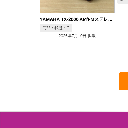
2026年7月10日 掲載
YAMAHA TX-2000 AM/FMステレオチューナー
商品
月10日 掲載