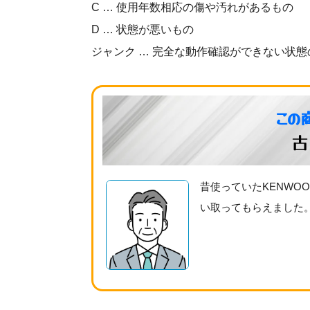
C … 使用年数相応の傷や汚れがあるもの
D … 状態が悪いもの
ジャンク … 完全な動作確認ができない状態
この
古
昔使っていたKENW
い取ってもらえました