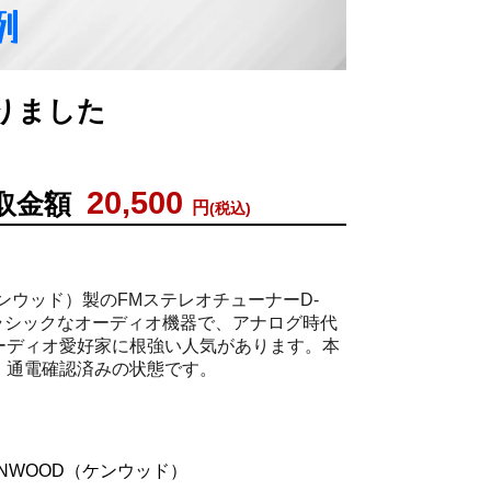
例
取りました
20,500
取金額
円
(税込)
ケンウッド）製のFMステレオチューナーD-
クラシックなオーディオ機器で、アナログ時代
ーディオ愛好家に根強い人気があります。本
、通電確認済みの状態です。
NWOOD（ケンウッド）