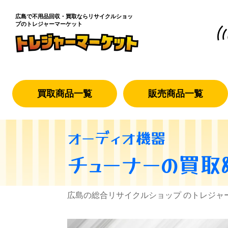
広島で不用品回収・買取なら
リサイクルショッ
プのトレジャーマーケット
買取商品一覧
販売商品一覧
オーディオ機器
チューナー
の買取
広島の総合リサイクルショップ のトレジャ