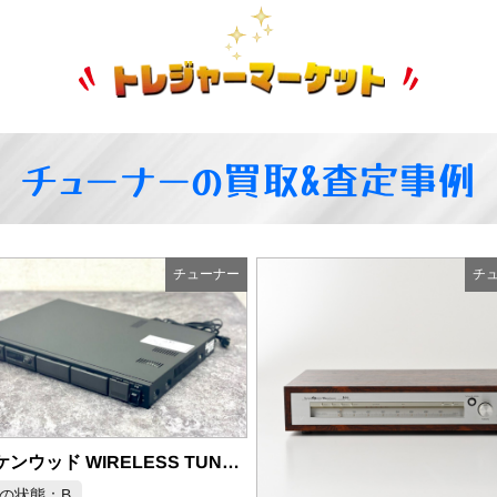
チューナーの買取&査定事例
チューナー
チ