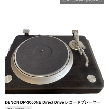
プレーヤー・ターンテーブル
レコードプレーヤ
e レコードプレーヤー