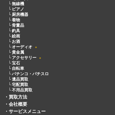
無線機
ピアノ
厨房機器
着物
骨董品
釣具
絵画
お酒
オーディオ
＋
貴金属
アクセサリー
＋
宝石
自転車
パチンコ・パチスロ
遺品買取
宅配買取
不用品買取
・
買取方法
・
会社概要
・
サービスメニュー