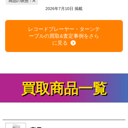
商品の状態：C
2026年7月9日 掲載
レコードプレーヤー・ターンテ
ーブルの買取&査定事例をさら
に見る
買取商品一覧