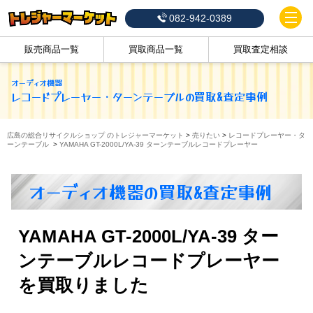
082-942-0389
販売商品一覧
買取商品一覧
買取査定相談
オーディオ機器
レコードプレーヤー・ターンテーブル
の買取&査定事例
広島の総合リサイクルショップ のトレジャーマーケット
>
売りたい
>
レコードプレーヤー・タ
ーンテーブル
>
YAMAHA GT-2000L/YA-39 ターンテーブルレコードプレーヤー
オーディオ機器の買取&査定事例
YAMAHA GT-2000L/YA-39 ター
ンテーブルレコードプレーヤー
を買取りました