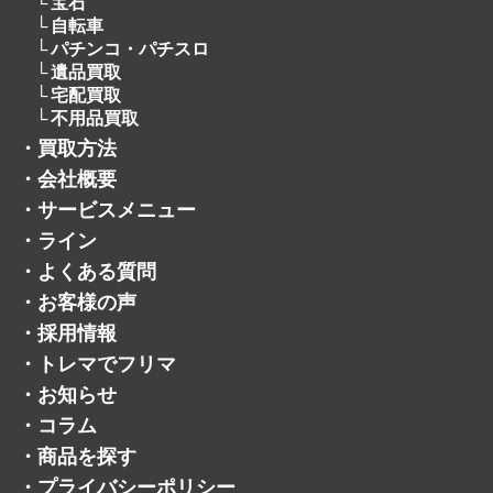
宝石
自転車
パチンコ・パチスロ
遺品買取
宅配買取
不用品買取
・
買取方法
・
会社概要
・
サービスメニュー
・
ライン
・
よくある質問
・
お客様の声
・
採用情報
・
トレマでフリマ
・
お知らせ
・
コラム
・
商品を探す
・
プライバシーポリシー