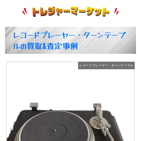
レコードプレーヤー・ターンテーブ
ルの買取&査定事例
ル
レコードプレーヤー・ターンテーブル