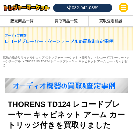
082-942-0389
販売商品一覧
買取商品一覧
買取査定相談
オーディオ機器
レコードプレーヤー・ターンテーブル
の買取&査定事例
広島の総合リサイクルショップ のトレジャーマーケット
>
売りたい
>
レコードプレーヤー・タ
ーンテーブル
>
THORENS TD124 レコードプレーヤー キャビネット アーム カートリッジ付
き
オーディオ機器の買取&査定事例
THORENS TD124 レコードプレ
ーヤー キャビネット アーム カー
トリッジ付きを買取りました