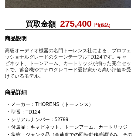
275,400
買取金額
円
(税込)
商品説明
高級オーディオ機器の名門トーレンス社による、プロフェ
ッショナルグレードのターンテーブルTD124です。キャ
ビネット、トーンアーム、カートリッジが揃った完全セッ
トで、蓄音機やアナログレコード愛好家から高い評価を受
けているモデル。
商品詳細
メーカー：THORENS（トーレンス）
型番：TD124
シリアルナンバー：52799
付属品：キャビネット、トーンアーム、カートリッジ
状態：ジャンク品（全速度での回転動作確認済み、その