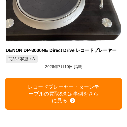
マイクロ MICRO SX-8000 ターンテーブル RT-2000VA レコードプレーヤー
商品の状態：C
2026年7月9日 掲載
レコードプレーヤー・ターンテ
ーブルの買取&査定事例をさら
に見る