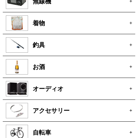
無線機
+
着物
+
釣具
+
お酒
+
オーディオ
+
アクセサリー
+
自転車
+