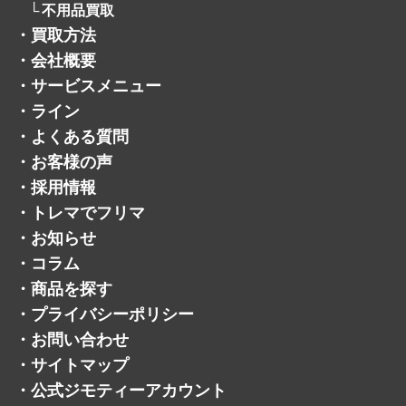
・
会社概要
・
サービスメニュー
・
ライン
・
よくある質問
・
お客様の声
・
採用情報
・
トレマでフリマ
・
お知らせ
・
コラム
・
商品を探す
・
プライバシーポリシー
・
お問い合わせ
・
サイトマップ
・
公式ジモティーアカウント
・
公式メルカリショップ
・
公式ヤフオクアカウント