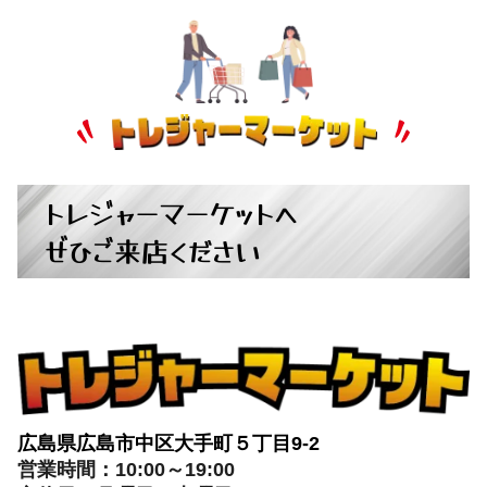
トレジャーマーケットへ
ぜひご来店ください
広島県広島市中区大手町５丁目9-2
営業時間：10:00～19:00
定休日：月曜日・火曜日