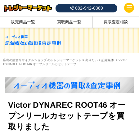
082-942-0389
販売商品一覧
買取商品一覧
買取査定相談
オーディオ機器
記録媒体
の買取&査定事例
広島の総合リサイクルショップ のトレジャーマーケット
>
売りたい
>
記録媒体
>
Victor
DYNAREC ROOT46 オープンリールカセットテープ
オーディオ機器の買取&査定事例
Victor DYNAREC ROOT46 オー
プンリールカセットテープを買
取りました