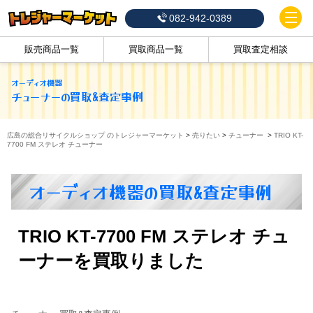
082-942-0389
販売商品一覧
買取商品一覧
買取査定相談
オーディオ機器
チューナー
の買取&査定事例
広島の総合リサイクルショップ のトレジャーマーケット
>
売りたい
>
チューナー
>
TRIO KT-
7700 FM ステレオ チューナー
オーディオ機器の買取&査定事例
TRIO KT-7700 FM ステレオ チュ
ーナーを買取りました