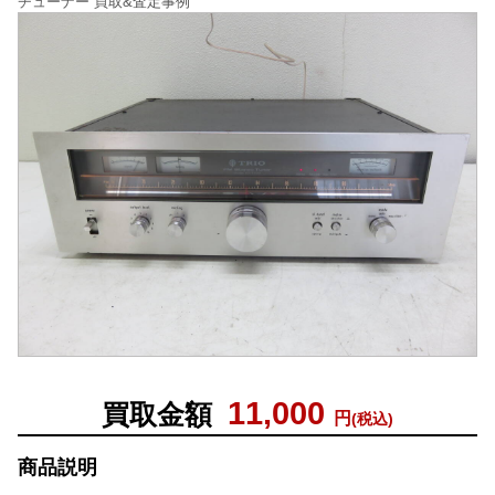
チューナー 買取&査定事例
11,000
買取金額
円
(税込)
商品説明