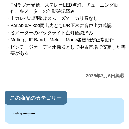
FMラジオ受信、ステレオLED点灯、チューニング動
作、各メーターの作動確認済み
出力レベル調整はスムーズで、ガリ音なし
Variable/Fixed両出力ともL/R正常に音声出力確認
各メーターのバックライト点灯確認済み
Muting、IF Band、Meter、Mode各機能が正常動作
ビンテージオーディオ機器として中古市場で安定した需
要がある
2026年7月6日掲載
この商品のカテゴリー
チューナー