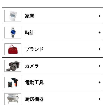
ブランド
+
カメラ
+
電動工具
+
厨房機器
+
骨董
+
絵画
+