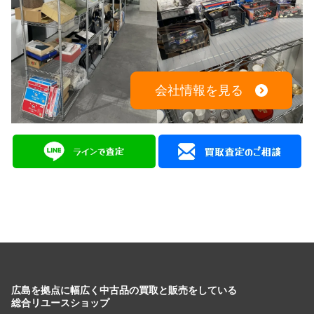
広島を拠点に幅広く中古品の買取と販売をしている
総合リユースショップ
広島県広島市中区大手町５丁目9-2
営業時間：10:00～19:00
定休日：月曜日・火曜日
出張買取は8:00～21:00 年中無休