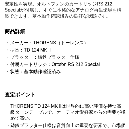
安定性を実現。オルトフォンのカートリッジRS 212
Specialが付属し、すぐに本格的なアナログ再生環境を構
築できます。基本動作確認済みの良好な状態です。
商品詳細
メーカー：THORENS（トーレンス）
型番：TD 124 MK II
プラッター：鋳鉄プラッター仕様
付属カートリッジ：Ortofon RS 212 Special
状態：基本動作確認済み
査定ポイント
THORENS TD 124 MK IIは世界的に高い評価を持つ高
級ターンテーブルで、オーディオ愛好家からの需要が極
めて高い。
鋳鉄プラッター仕様は音質向上の重要な要素で、市場価