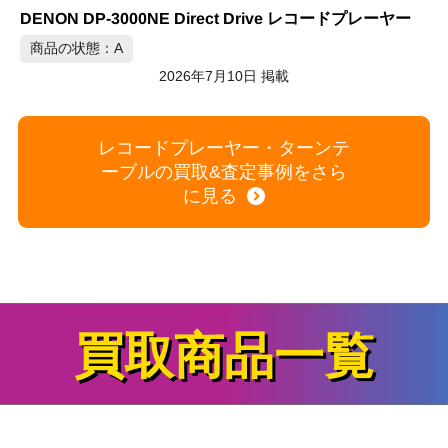
マイクロ MICRO SX-8000 ターンテーブル RT-2000VA レコードプレーヤー
商品の状態：C
2026年7月9日 掲載
レコードプレーヤー・ターンテ
ーブルの買取&査定事例をさら
に見る
買取商品一覧