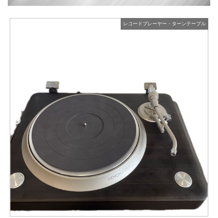
ル
レコードプレーヤー・ターンテーブル