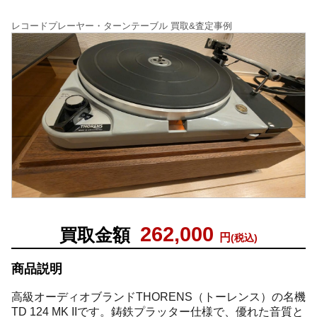
レコードプレーヤー・ターンテーブル 買取&査定事例
262,000
買取金額
円
(税込)
商品説明
高級オーディオブランドTHORENS（トーレンス）の名機
TD 124 MK IIです。鋳鉄プラッター仕様で、優れた音質と