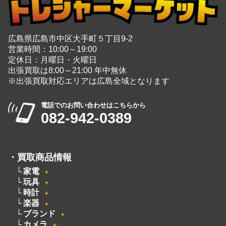
広島県広島市中区大手町５丁目9-2
営業時間：10:00～19:00
定休日：月曜日・火曜日
出張買取は8:00～21:00 年中無休
※出張買取対応エリアは広島全域となります
電話でのお問い合わせはこちらから
082-942-0389
・
買取商品情報
家電
＋
玩具
＋
時計
＋
楽器
＋
ブランド
＋
カメラ
＋