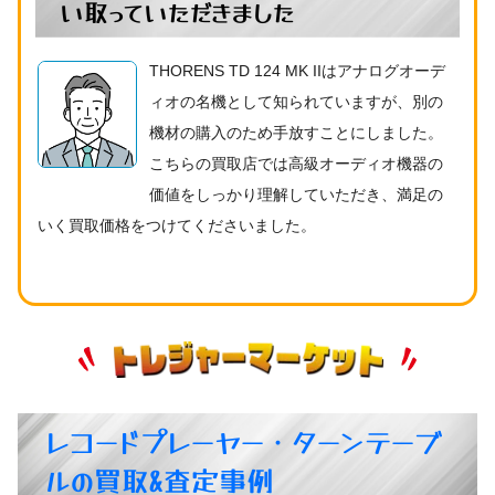
い取っていただきました
THORENS TD 124 MK IIはアナログオーデ
ィオの名機として知られていますが、別の
機材の購入のため手放すことにしました。
こちらの買取店では高級オーディオ機器の
価値をしっかり理解していただき、満足の
いく買取価格をつけてくださいました。
レコードプレーヤー・ターンテーブ
ルの買取&査定事例