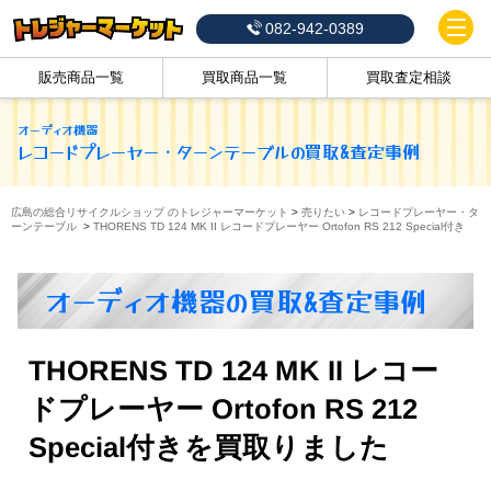
082-942-0389
販売商品一覧
買取商品一覧
買取査定相談
オーディオ機器
レコードプレーヤー・ターンテーブル
の買取&査定事例
広島の総合リサイクルショップ のトレジャーマーケット
>
売りたい
>
レコードプレーヤー・タ
ーンテーブル
>
THORENS TD 124 MK II レコードプレーヤー Ortofon RS 212 Special付き
オーディオ機器の買取&査定事例
THORENS TD 124 MK II レコー
ドプレーヤー Ortofon RS 212
Special付きを買取りました