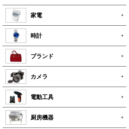
家電
+
時計
+
ブランド
+
カメラ
+
電動工具
+
厨房機器
+