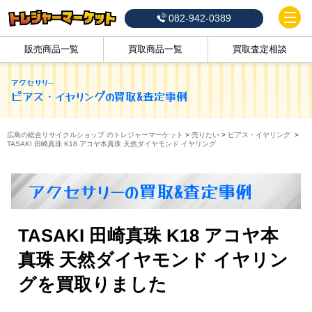
082-942-0389
販売商品一覧
買取商品一覧
買取査定相談
アクセサリー
ピアス・イヤリング
の買取&査定事例
広島の総合リサイクルショップ のトレジャーマーケット
>
売りたい
>
ピアス・イヤリング
>
TASAKI 田崎真珠 K18 アコヤ本真珠 天然ダイヤモンド イヤリング
アクセサリーの買取&査定事例
TASAKI 田崎真珠 K18 アコヤ本
真珠 天然ダイヤモンド イヤリン
グを買取りました