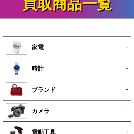
買取商品一覧
家電
+
時計
+
ブランド
+
カメラ
+
電動工具
+