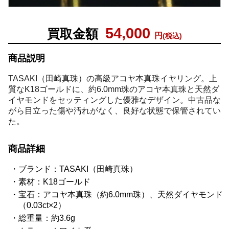
54,000
買取金額
円
(税込)
商品説明
TASAKI（田崎真珠）の高級アコヤ本真珠イヤリング。上
質なK18ゴールドに、約6.0mm珠のアコヤ本真珠と天然ダ
イヤモンドをセッティングした優雅なデザイン。中古品な
がら目立った傷や汚れがなく、良好な状態で保管されてい
た。
商品詳細
ブランド：TASAKI（田崎真珠）
素材：K18ゴールド
宝石：アコヤ本真珠（約6.0mm珠）、天然ダイヤモンド
（0.03ct×2）
総重量：約3.6g