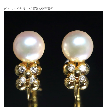
ピアス・イヤリング 買取&査定事例