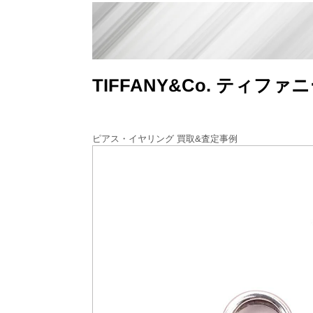
TIFFANY&Co. ティフ
ピアス・イヤリング 買取&査定事例