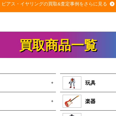
ピアス・イヤリングの買取&査定事例をさらに見る
買取商品一覧
玩具
+
楽器
+