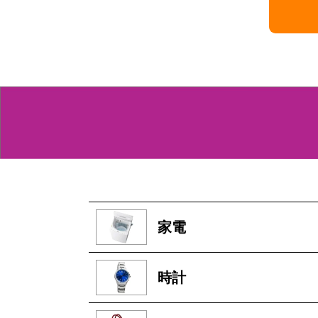
家電
時計