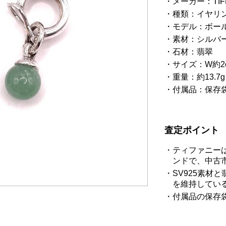
メーカー：TIF
種類：イヤリ
モデル：ボー
素材：シルバー 
石材：翡翠
サイズ：W約2cm
重量：約13.7g
付属品：保存
査定ポイント
ティファニー
ンドで、中古
SV925素材
を維持してい
付属品の保存