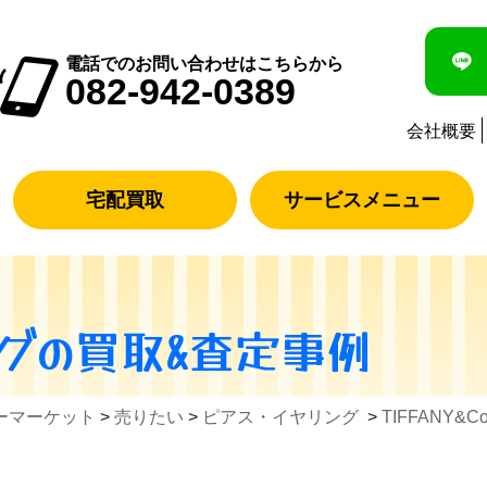
電話でのお問い合わせはこちらから
082-942-0389
会社概要
宅配買取
サービスメニュー
グ
の買取&査定事例
ーマーケット
>
売りたい
>
ピアス・イヤリング
>
TIFFANY