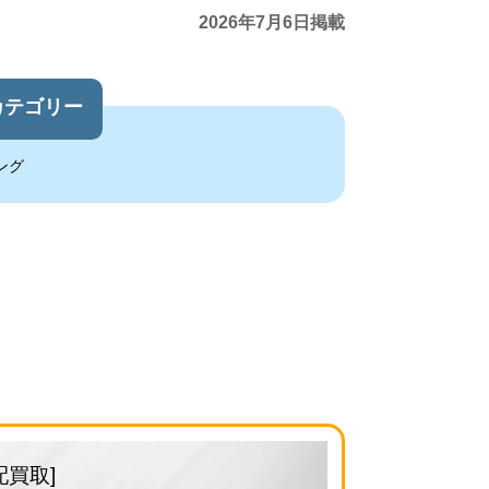
2026年7月6日掲載
カテゴリー
ング
配買取]