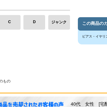
C
D
ジャンク
この商品の
ピアス・イヤリ
のもの
商品を売却されたお客様の声
40代 女性 [宅