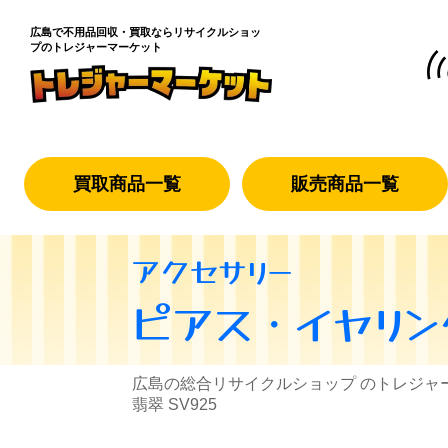
広島で不用品回収・買取なら
リサイクルショッ
プのトレジャーマーケット
買取商品一覧
販売商品一覧
アクセサリー
ピアス・イヤリン
広島の総合リサイクルショップ のトレジャ
翡翠 SV925