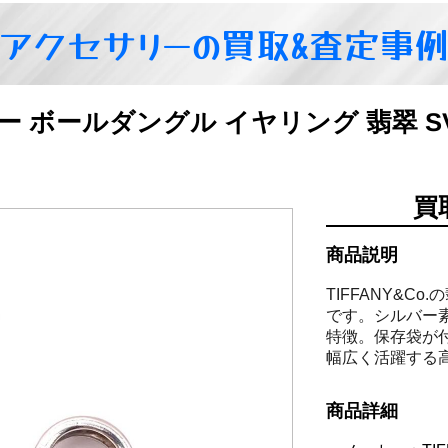
アクセサリーの買取&査定事
ァニー ボールダングル イヤリング 翡翠 
買
商品説明
TIFFANY&
です。シルバー素
特徴。保存袋が
幅広く活躍する
商品詳細