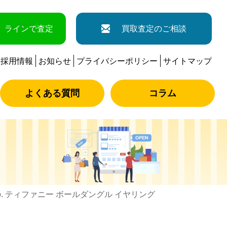
ラインで査定
買取査定のご相談
採用情報
お知らせ
プライバシーポリシー
サイトマップ
よくある質問
コラム
&Co. ティファニー ボールダングル イヤリング