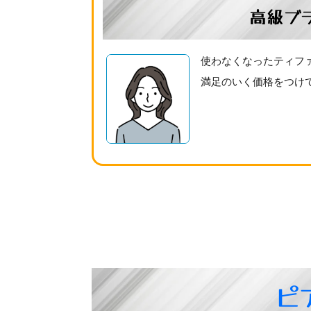
高級ブ
使わなくなったティフ
満足のいく価格をつけ
ピ