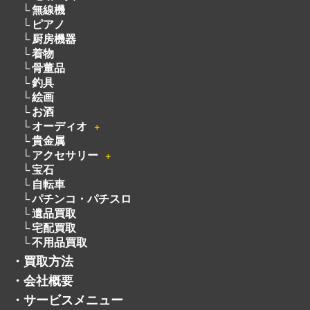
無線機
ピアノ
厨房機器
着物
骨董品
釣具
絵画
お酒
オーディオ
＋
貴金属
アクセサリー
＋
宝石
自転車
パチンコ・パチスロ
遺品買取
宅配買取
不用品買取
・
買取方法
・
会社概要
・
サービスメニュー