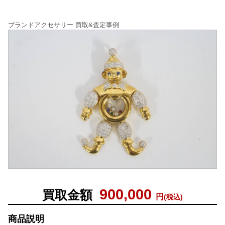
ブランドアクセサリー 買取&査定事例
900,000
買取金額
円
(税込)
商品説明