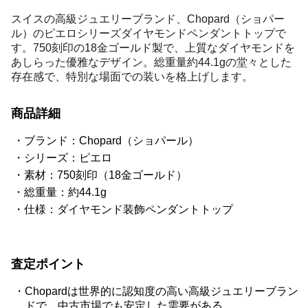
スイスの高級ジュエリーブランド、Chopard（ショパー
ル）のピエロシリーズダイヤモンドペンダントトップで
す。750刻印の18金ゴールド製で、上質なダイヤモンドを
あしらった優雅なデザイン。総重量約44.1gの堂々とした
存在感で、特別な場面での装いを格上げします。
商品詳細
ブランド：Chopard（ショパール）
シリーズ：ピエロ
素材：750刻印（18金ゴールド）
総重量：約44.1g
仕様：ダイヤモンド装飾ペンダントトップ
査定ポイント
Chopardは世界的に認知度の高い高級ジュエリーブラン
ドで、中古市場でも安定した需要がある。