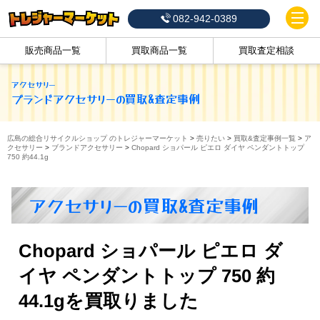
082-942-0389
販売商品一覧
買取商品一覧
買取査定相談
アクセサリー
ブランドアクセサリー
の買取&査定事例
広島の総合リサイクルショップ のトレジャーマーケット
>
売りたい
>
買取&査定事例一覧
>
ア
クセサリー
>
ブランドアクセサリー
>
Chopard ショパール ピエロ ダイヤ ペンダントトップ
750 約44.1g
アクセサリーの買取&査定事例
Chopard ショパール ピエロ ダ
イヤ ペンダントトップ 750 約
44.1gを買取りました