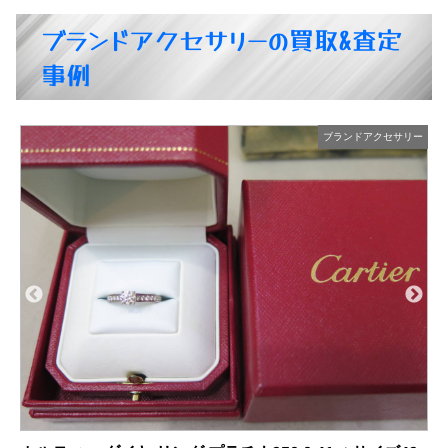
ブランドアクセサリーの買取&査定
事例
ー
ブランドアクセサリー