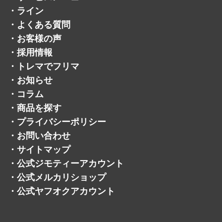
不用品買取
・
買取方法
・
会社概要
・
サービスメニュー
・
ライン
・
よくある質問
・
お客様の声
・
採用情報
・
トレマでフリマ
・
お知らせ
・
コラム
・
商品を探す
・
プライバシーポリシー
・
お問い合わせ
・
サイトマップ
・
公式ジモティーアカウント