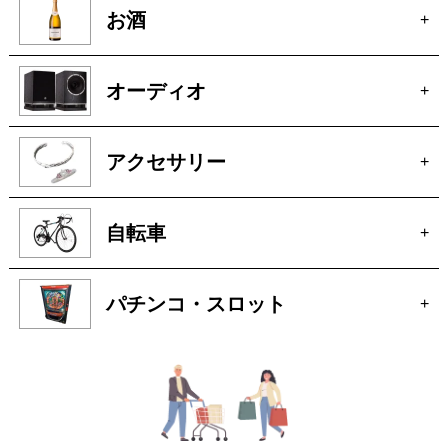
釣具
+
お酒
+
オーディオ
+
アクセサリー
+
自転車
+
パチンコ・スロット
+