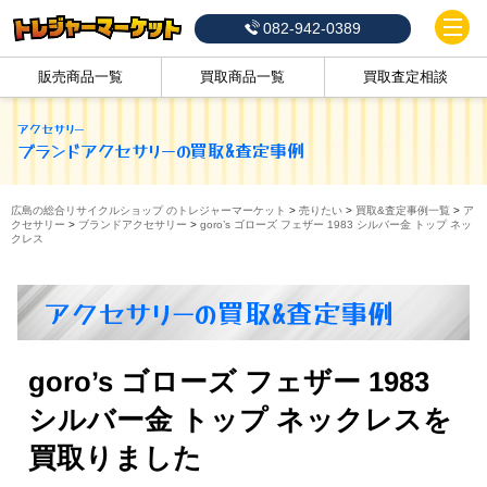
082-942-0389
販売商品一覧
買取商品一覧
買取査定相談
アクセサリー
ブランドアクセサリー
の買取&査定事例
広島の総合リサイクルショップ のトレジャーマーケット
>
売りたい
>
買取&査定事例一覧
>
ア
クセサリー
>
ブランドアクセサリー
>
goro’s ゴローズ フェザー 1983 シルバー金 トップ ネッ
クレス
アクセサリーの買取&査定事例
goro’s ゴローズ フェザー 1983
シルバー金 トップ ネックレスを
買取りました