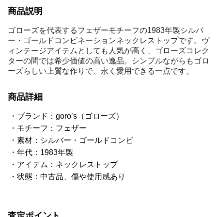
商品説明
ゴローズを代表するフェザーモチーフの1983年製シルバ
ー・ゴールドコンビネーションネックレストップです。ヴ
ィンテージアイテムとしても人気が高く、ゴローズコレク
ターの間では希少価値の高い逸品。シンプルながらもゴロ
ーズらしい上質な作りで、永く愛用できる一点です。
商品詳細
ブランド：goro’s（ゴローズ）
モチーフ：フェザー
素材：シルバー・ゴールドコンビ
年代：1983年製
アイテム：ネックレストップ
状態：中古品、傷や使用感あり
査定ポイント