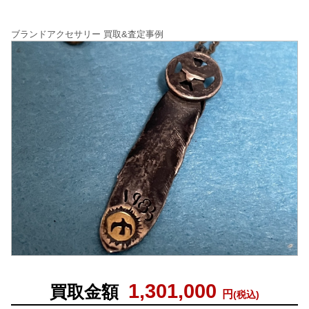
ブランドアクセサリー 買取&査定事例
1,301,000
買取金額
円
(税込)