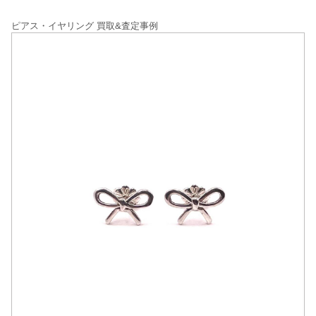
ピアス・イヤリング 買取&査定事例