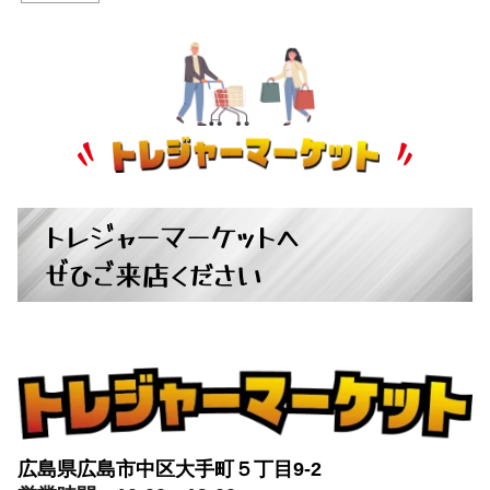
トレジャーマーケットへ
ぜひご来店ください
広島県広島市中区大手町５丁目9-2