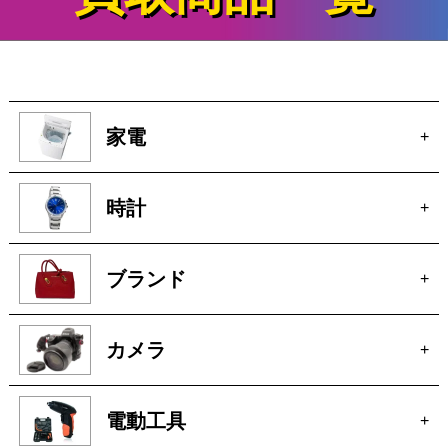
家電
+
時計
+
ブランド
+
カメラ
+
電動工具
+