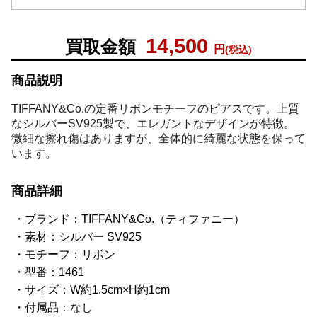
14,500
買取金額
円
(税込)
商品説明
TIFFANY&Co.の定番リボンモチーフのピアスです。上質
なシルバーSV925製で、エレガントなデザインが特徴。
微細な擦れ傷はありますが、全体的に綺麗な状態を保って
います。
商品詳細
ブランド：TIFFANY&Co.（ティファニー）
素材：シルバー SV925
モチーフ：リボン
型番：1461
サイズ：W約1.5cm×H約1cm
付属品：なし