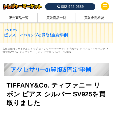
082-942-0389
販売商品一覧
買取商品一覧
買取査定相談
アクセサリー
ピアス・イヤリング
の買取&査定事例
広島の総合リサイクルショップ のトレジャーマーケット
>
売りたい
>
ピアス・イヤリング
>
TIFFANY&Co. ティファニー リボン ピアス シルバー SV925
アクセサリーの買取&査定事例
TIFFANY&Co. ティファニー リ
ボン ピアス シルバー SV925を買
取りました