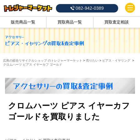
082-942-0389
販売商品一覧
買取商品一覧
買取査定相談
アクセサリー
ピアス・イヤリング
の買取&査定事例
広島の総合リサイクルショップ のトレジャーマーケット
>
売りたい
>
ピアス・イヤリング
>
クロムハーツ ピアス イヤーカフ ゴールド
アクセサリーの買取&査定事例
クロムハーツ ピアス イヤーカフ
ゴールドを買取りました