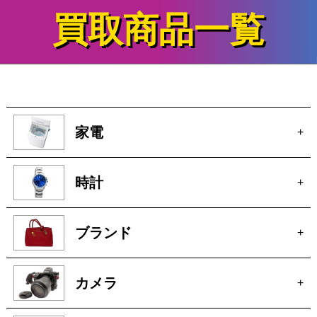
買取商品一覧
家電
+
時計
+
ブランド
+
カメラ
+