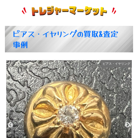
ピアス・イヤリングの買取&査定
事例
ス・イヤリング
ピアス・イ