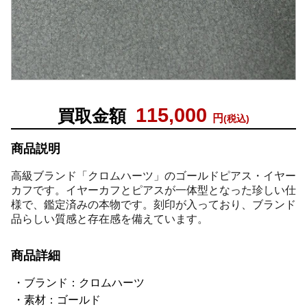
115,000
買取金額
円
(税込)
商品説明
高級ブランド「クロムハーツ」のゴールドピアス・イヤー
カフです。イヤーカフとピアスが一体型となった珍しい仕
様で、鑑定済みの本物です。刻印が入っており、ブランド
品らしい質感と存在感を備えています。
商品詳細
ブランド：クロムハーツ
素材：ゴールド