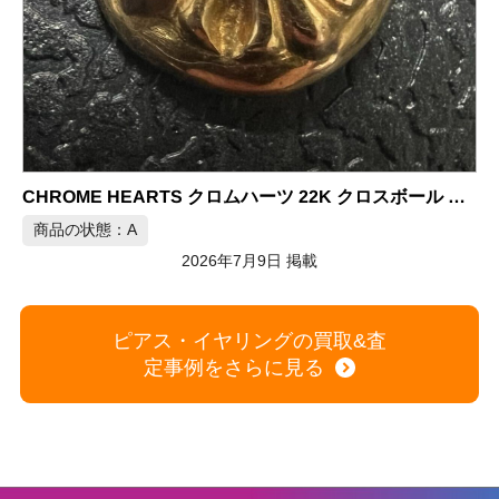
CHROME HEARTS クロムハーツ 22K クロスボール ダイヤ スタッドピアス
商品の状態：B
2026年7月9日 掲載
ピアス・イヤリングの買取&査
定事例をさらに見る