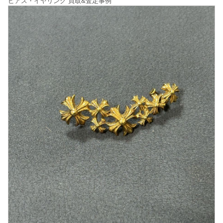
ピアス・イヤリング 買取&査定事例