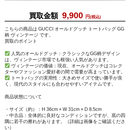
9,900
買取金額
円
(税込)
こちらの商品は GUCCI オールドグッチ トートバッグ GG
柄 ヴィンテージ です。
買取のポイント
人気のオールドグッチ：クラシックなGG柄デザイン
は、ヴィンテージ市場でも根強い人気があります。
ヴィンテージの価値：現在、オールドグッチはコレク
ターやファッション愛好者の間で需要が高まっています。
トートバッグの実用性：大きめサイズで使い勝手が良
く、現代のスタイルにも合わせやすいアイテムです。
商品状態について
・サイズ（約）：H 36cm × W 31cm × D 8.5cm
・中古品：全体的に良好なコンディションですが、底の四
隅に若干の擦れがあります。（詳細は画像をご確認くださ
い）