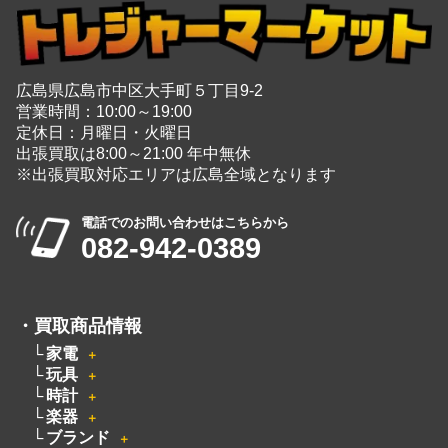
営業時間：10:00～19:00
定休日：月曜日・火曜日
出張買取は8:00～21:00 年中無休
※出張買取対応エリアは広島全域となります
電話でのお問い合わせはこちらから
082-942-0389
・
買取商品情報
家電
＋
玩具
＋
時計
＋
楽器
＋
ブランド
＋
カメラ
＋
洋服
電動工具
無線機
ピアノ