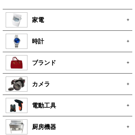
時計
+
ブランド
+
カメラ
+
電動工具
+
厨房機器
+
骨董
+