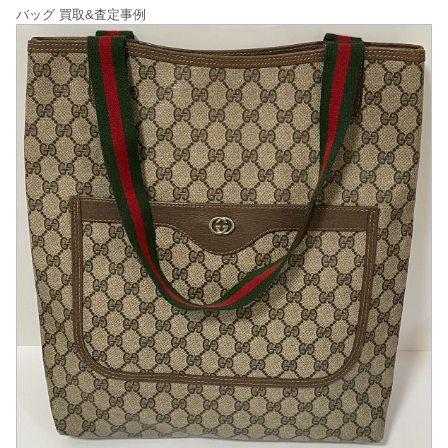
バッグ 買取&査定事例