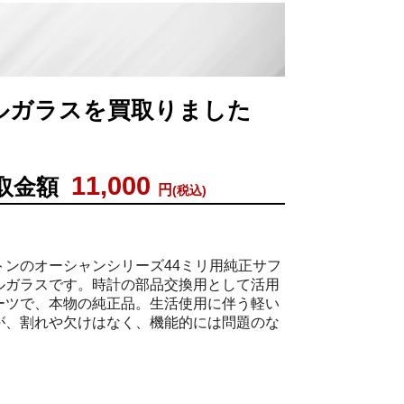
タルガラスを買取りました
11,000
取金額
円
(税込)
トンのオーシャンシリーズ44ミリ用純正サフ
ルガラスです。時計の部品交換用として活用
ーツで、本物の純正品。生活使用に伴う軽い
が、割れや欠けはなく、機能的には問題のな