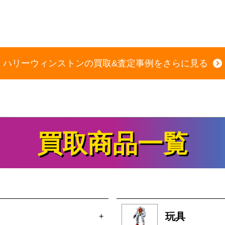
商品の状態：A
2026年7月5日 掲載
ハリーウィンストンの買取&査定事例をさらに見る
買取商品一覧
玩具
+