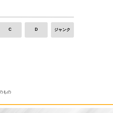
C
D
ジャンク
のもの