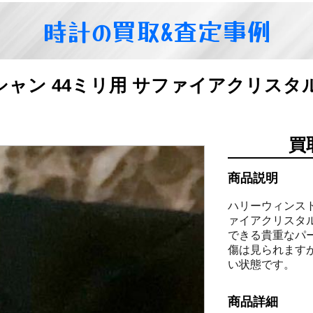
時計の買取&査定事例
シャン 44ミリ用 サファイアクリス
買
商品説明
ハリーウィンス
ァイアクリスタ
できる貴重なパ
傷は見られます
い状態です。
商品詳細