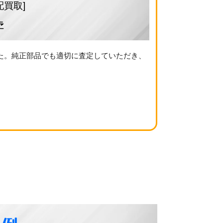
配買取]
た
た。純正部品でも適切に査定していただき、