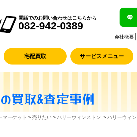
電話でのお問い合わせはこちらから
082-942-0389
会社概要
宅配買取
サービスメニュー
ン
の買取&査定事例
ーマーケット
>
売りたい
>
ハリーウィンストン
>
ハリーウィン