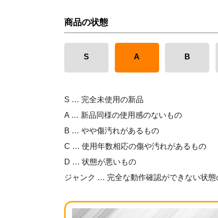
商品の状態
S
A
B
S … 完全未使用の新品
A … 新品同様の使用感のないもの
B … やや傷汚れがあるもの
C … 使用年数相応の傷や汚れがあるもの
D … 状態が悪いもの
ジャンク … 完全な動作確認ができない状態