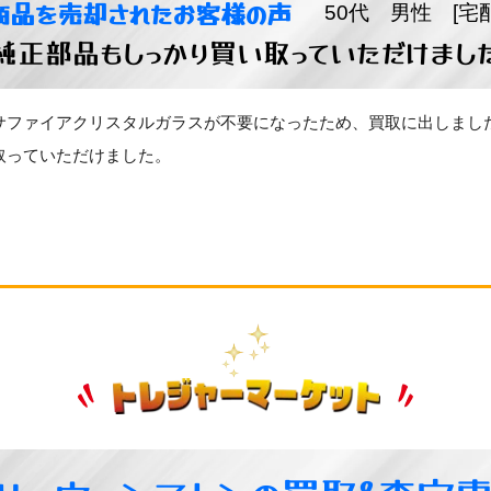
商品を売却されたお客様の声
50代 男性 [宅
純正部品もしっかり買い取っていただけまし
サファイアクリスタルガラスが不要になったため、買取に出しまし
取っていただけました。