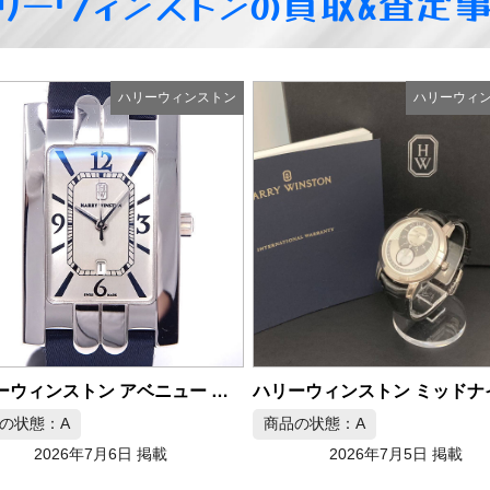
リーウィンストンの買取&査定
ハリーウィンストン
ハリーウィ
ハリーウィンストン ミッドナイト ムーンフェイズ MIDAMP42 K18WG メンズ腕時計
の状態：A
2026年7月5日 掲載