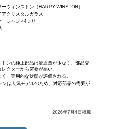
ーウィンストン（HARRY WINSTON）
イアクリスタルガラス
ーシャン 44ミリ
品
ストンの純正部品は流通量が少なく、部品交
コレクターから需要が高い。
なく、実用的な状態が評価される。
シャンは人気モデルのため、対応部品の需要が
。
2026年7月4日掲載