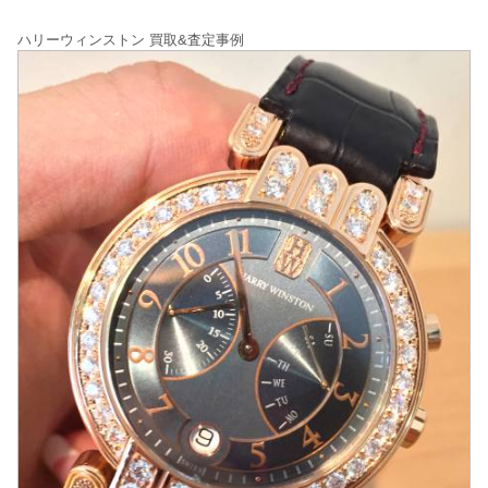
ハリーウィンストン 買取&査定事例