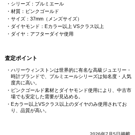
シリーズ：プルミエール
材質：ピンクゴールド
サイズ：37mm（メンズサイズ）
ダイヤモンド：Eカラー以上 VSクラス以上
ダイヤ：アフターダイヤ使用
査定ポイント
ハリーウィンストンは世界的に有名な高級ジュエリー・
時計ブランドで、プルミエールシリーズは知名度・人気
度共に高い。
ピンクゴールド素材とダイヤモンド使用により、中古市
場でも安定した需要が見込める。
Eカラー以上VSクラス以上のダイヤのみ使用されてお
り、品質が高い。
2026年7月5日掲載