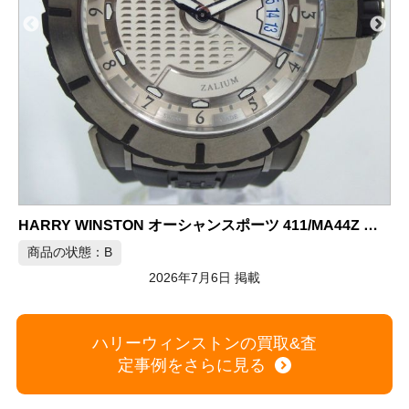
ハリーウィンストン アベニュー ミッドサイズ K18WG クォーツ
商品の状態：A
2026年7月6日 掲載
ハリーウィンストンの買取&査
定事例をさらに見る