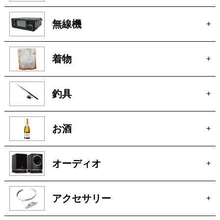
無線機
+
着物
+
釣具
+
お酒
+
オーディオ
+
アクセサリー
+