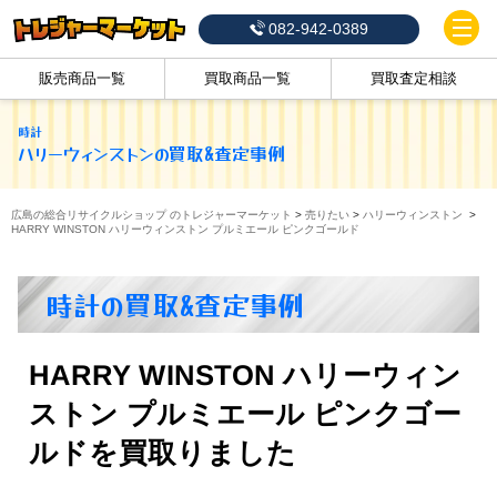
082-942-0389
販売商品一覧
買取商品一覧
買取査定相談
時計
ハリーウィンストン
の買取&査定事例
広島の総合リサイクルショップ のトレジャーマーケット
>
売りたい
>
ハリーウィンストン
>
HARRY WINSTON ハリーウィンストン プルミエール ピンクゴールド
時計の買取&査定事例
HARRY WINSTON ハリーウィン
ストン プルミエール ピンクゴー
ルドを買取りました