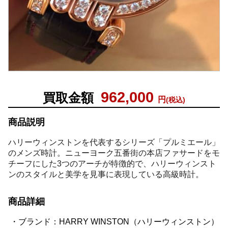
962,000
買取金額
円
(税込)
商品説明
ハリーウィンストンを代表するシリーズ「プルミエール」
のメンズ時計。ニューヨーク五番街の本店ファサードをモ
チーフにした3つのアーチが特徴的で、ハリーウィンスト
ンのスタイルと美学を見事に表現している高級時計。
商品詳細
ブランド：HARRY WINSTON（ハリーウィンストン）