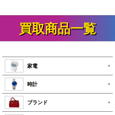
買取商品一覧
家電
+
時計
+
ブランド
+