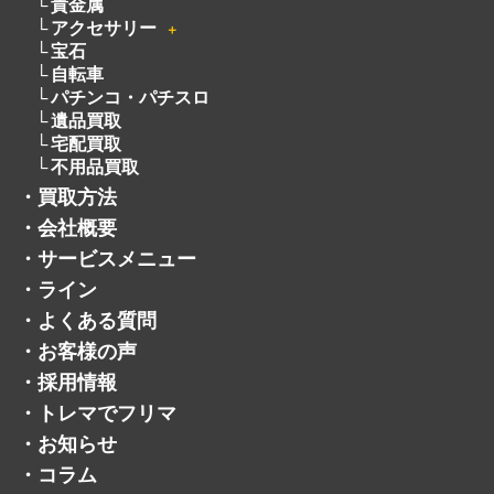
貴金属
アクセサリー
＋
宝石
自転車
パチンコ・パチスロ
遺品買取
宅配買取
不用品買取
・
買取方法
・
会社概要
・
サービスメニュー
・
ライン
・
よくある質問
・
お客様の声
・
採用情報
・
トレマでフリマ
・
お知らせ
・
コラム