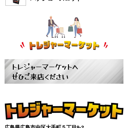
トレジャーマーケットへ
ぜひご来店ください
広島県広島市中区大手町５丁目9-2