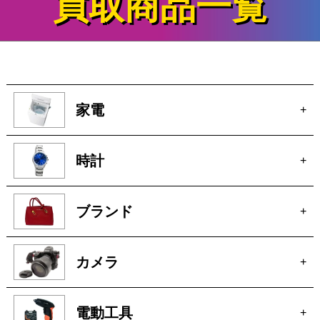
買取商品一覧
家電
+
時計
+
ブランド
+
カメラ
+
電動工具
+