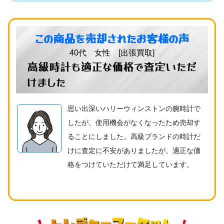
この商品を売却されたお客様の声
40代 女性 [出張買取]
高級時計も適正な価格で査定いただ
けました
思い出深いハリーウィンストンの腕時計で
したが、使用機会がなくなったため売却す
ることにしました。高級ブランドの時計だ
けに査定に不安がありましたが、適正な価
格をつけていただけて満足しています。