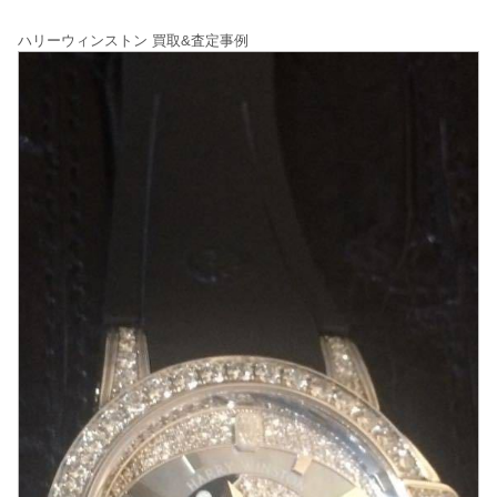
ハリーウィンストン 買取&査定事例