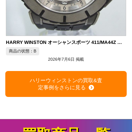
ハリーウィンストン アベニュー ミッドサイズ K18WG クォーツ
商品の状態：A
2026年7月6日 掲載
ハリーウィンストンの買取&査
定事例をさらに見る