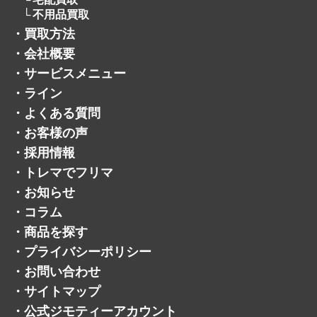
不用品買取
・
買取方法
・
会社概要
・
サービスメニュー
・
ライン
・
よくある質問
・
お客様の声
・
採用情報
・
トレマでフリマ
・
お知らせ
・
コラム
・
商品を探す
・
プライバシーポリシー
・
お問い合わせ
・
サイトマップ
・
公式ジモティーアカウント