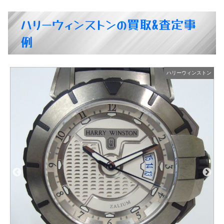
ハリーウィンストンの買取&査定事
例
ハリーウィンストン