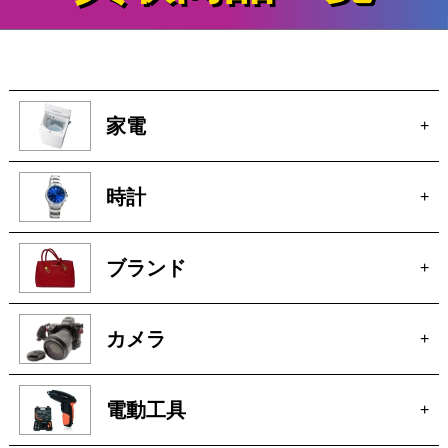
家電
+
時計
+
ブランド
+
カメラ
+
電動工具
+