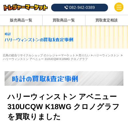
082-942-0389
販売商品一覧
買取商品一覧
買取査定相談
時計
ハリーウィンストン
の買取&査定事例
広島の総合リサイクルショップ のトレジャーマーケット
>
売りたい
>
ハリーウィンストン
>
ハリーウィンストン アベニュー 310UCQW K18WG クロノグラフ
時計の買取&査定事例
ハリーウィンストン アベニュー
310UCQW K18WG クロノグラフ
を買取りました