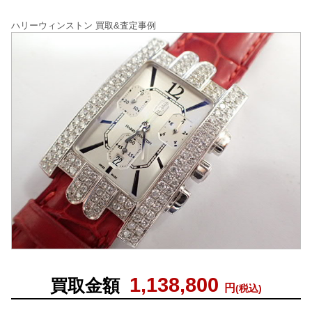
ハリーウィンストン 買取&査定事例
1,138,800
買取金額
円
(税込)