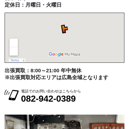
定休日：月曜日・火曜日
出張買取：8:00～21:00 年中無休
※出張買取対応エリアは広島全域となります
電話でのお問い合わせはこちらから
082-942-0389