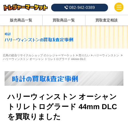
082-942-0389
販売商品一覧
買取商品一覧
買取査定相談
時計
ハリーウィンストン
の買取&査定事例
広島の総合リサイクルショップ のトレジャーマーケット
>
売りたい
>
ハリーウィンストン
>
ハリーウィンストン オーシャン トリレトログラード 44mm DLC
時計の買取&査定事例
ハリーウィンストン オーシャン
トリレトログラード 44mm DLC
を買取りました