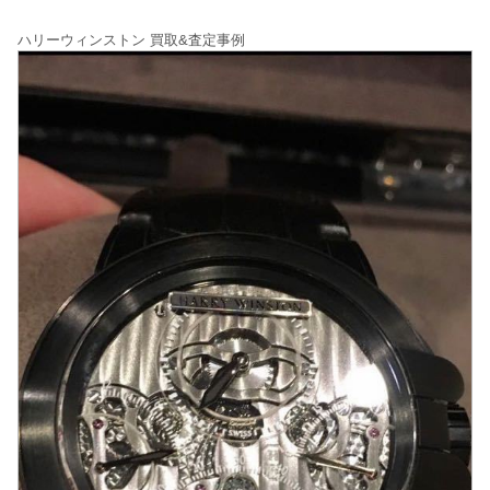
ハリーウィンストン 買取&査定事例