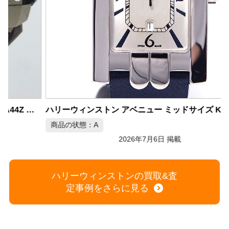
ハリーウィンストン アベニュー ミッドサイズ K18WG クォーツ
商品の状態：A
2026年7月6日 掲載
ハリーウィンストンの買取&査
定事例をさらに見る