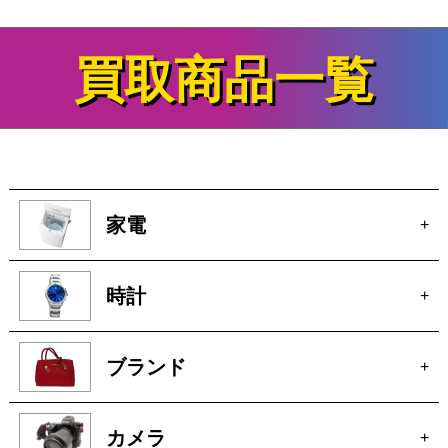
買取商品一覧
家電
+
時計
+
ブランド
+
カメラ
+