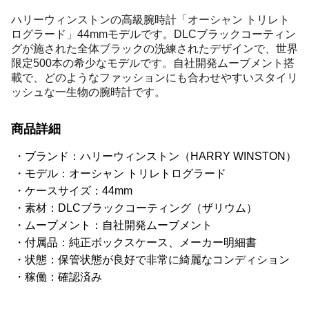
ハリーウィンストンの高級腕時計「オーシャン トリレト
ログラード」44mmモデルです。DLCブラックコーティン
グが施された全体ブラックの洗練されたデザインで、世界
限定500本の希少なモデルです。自社開発ムーブメント搭
載で、どのようなファッションにも合わせやすいスタイリ
ッシュな一生物の腕時計です。
商品詳細
ブランド：ハリーウィンストン（HARRY WINSTON）
モデル：オーシャン トリレトログラード
ケースサイズ：44mm
素材：DLCブラックコーティング（ザリウム）
ムーブメント：自社開発ムーブメント
付属品：純正ボックスケース、メーカー明細書
状態：保管状態が良好で非常に綺麗なコンディション
稼働：確認済み