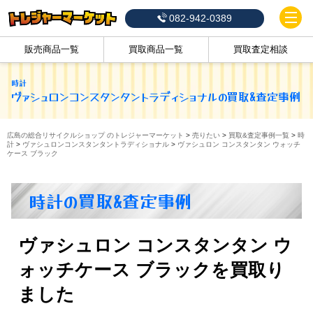
082-942-0389
販売商品一覧
買取商品一覧
買取査定相談
時計
ヴァシュロンコンスタンタントラディショナル
の買取&査定事例
広島の総合リサイクルショップ のトレジャーマーケット
>
売りたい
>
買取&査定事例一覧
>
時
計
>
ヴァシュロンコンスタンタントラディショナル
>
ヴァシュロン コンスタンタン ウォッチ
ケース ブラック
時計の買取&査定事例
ヴァシュロン コンスタンタン ウ
ォッチケース ブラックを買取り
ました