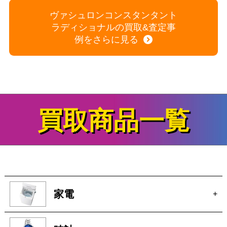
買取商品一覧
家電
+
時計
+
ブランド
+