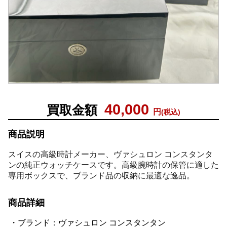
40,000
買取金額
円
(税込)
商品説明
スイスの高級時計メーカー、ヴァシュロン コンスタンタ
ンの純正ウォッチケースです。高級腕時計の保管に適した
専用ボックスで、ブランド品の収納に最適な逸品。
商品詳細
ブランド：ヴァシュロン コンスタンタン