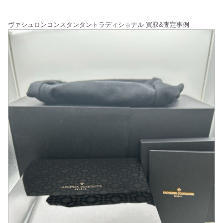
ヴァシュロンコンスタンタントラディショナル 買取&査定事例