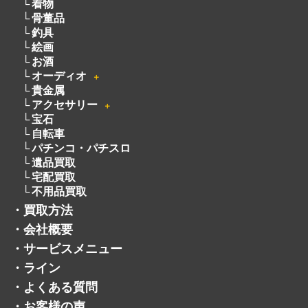
アクセサリー
＋
宝石
自転車
パチンコ・パチスロ
遺品買取
宅配買取
不用品買取
・
買取方法
・
会社概要
・
サービスメニュー
・
ライン
・
よくある質問
・
お客様の声
・
採用情報
・
トレマでフリマ
・
お知らせ
・
コラム