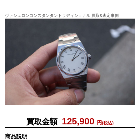
ヴァシュロンコンスタンタントラディショナル 買取&査定事例
125,900
買取金額
円
(税込)
商品説明