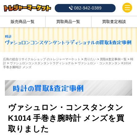
082-942-0389
販売商品一覧
買取商品一覧
買取査定相談
時計
ヴァシュロンコンスタンタントラディショナル
の買取&査定事例
広島の総合リサイクルショップ のトレジャーマーケット
>
売りたい
>
買取&査定事例一覧
>
時
計
>
ヴァシュロンコンスタンタントラディショナル
>
ヴァシュロン・コンスタンタン K1014
手巻き腕時計 メンズ
時計の買取&査定事例
ヴァシュロン・コンスタンタン
K1014 手巻き腕時計 メンズを買
取りました