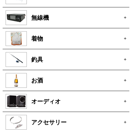
釣具
+
お酒
+
オーディオ
+
アクセサリー
+
自転車
+
パチンコ・スロット
+