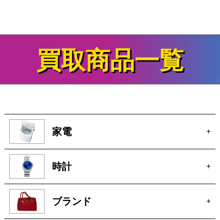
家電
+
時計
+
ブランド
+
カメラ
+
電動工具
+