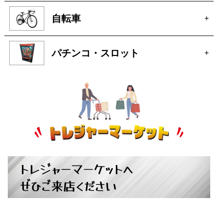
トレジャーマーケットへ
ぜひご来店ください
広島県広島市中区大手町５丁目9-2