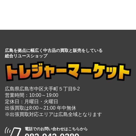
広島を拠点に幅広く中古品の買取と販売をしている
総合リユースショップ
広島県広島市中区大手町５丁目9-2
営業時間：10:00～19:00
定休日：月曜日・火曜日
出張買取は8:00～21:00 年中無休
※出張買取対応エリアは広島全域となります
電話でのお問い合わせはこちらから
082-942-0389
・
買取商品情報
家電
＋
玩具
＋