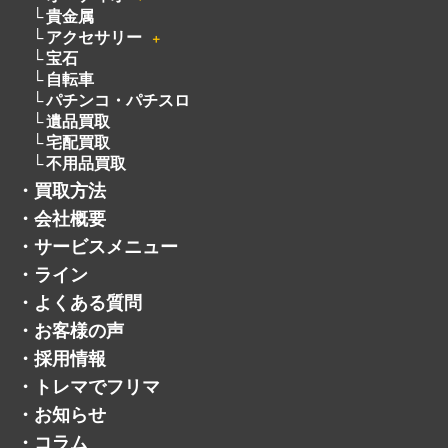
宅配買取
不用品買取
・
買取方法
・
会社概要
・
サービスメニュー
・
ライン
・
よくある質問
・
お客様の声
・
採用情報
・
トレマでフリマ
・
お知らせ
・
コラム
・
商品を探す
・
プライバシーポリシー
・
お問い合わせ
・
サイトマップ
・
公式ジモティーアカウント