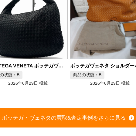
BOTTEGA VENETA ボッテガヴェネタ ワンショルダーバッグ イントレチャート
ボッテガヴェネタ ショルダーバッグ レザー イントレチャート
商品の状態：B
29日 掲載
2026年6月29日 掲載
商品
ボッテガ・ヴェネタの買取&査定事例をさらに見る