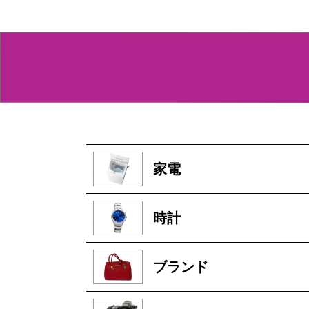
家電
時計
ブランド