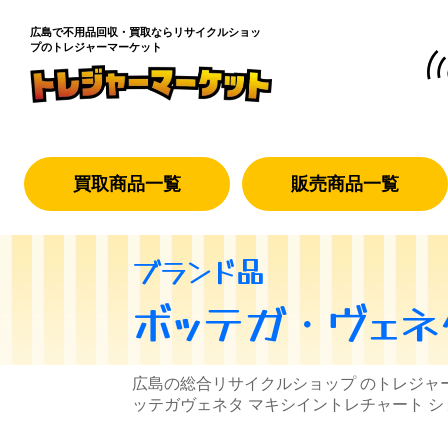
広島で不用品回収・買取なら
リサイクルショッ
プのトレジャーマーケット
買取商品一覧
販売商品一覧
ブランド品
ボッテガ・ヴェネ
広島の総合リサイクルショップ のトレジャ
ッテガヴェネタ マキシイントレチャート 