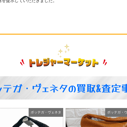
格を提示していただきました。
ッテガ・ヴェネタの買取&査定
ボッテガ・ヴェネタ
ボッテガ・ヴェネタ