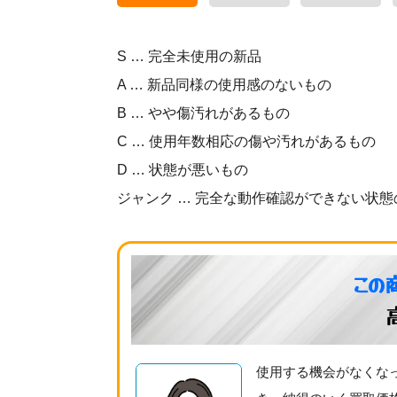
S … 完全未使用の新品
A … 新品同様の使用感のないもの
B … やや傷汚れがあるもの
C … 使用年数相応の傷や汚れがあるもの
D … 状態が悪いもの
ジャンク … 完全な動作確認ができない状態
この
使用する機会がなくなっ