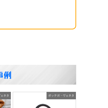
事例
ボッテガ・ヴェネタ
ボッテガ・ヴ