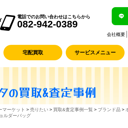
電話でのお問い合わせはこちらから
082-942-0389
会社概要
宅配買取
サービスメニュー
タ
の買取&査定事例
ーマーケット
>
売りたい
>
買取&査定事例一覧
>
ブランド品
>
ショルダーバッグ