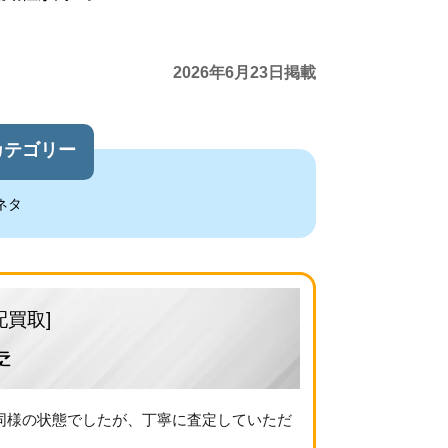
2026年6月23日掲載
カテゴリー
ネタ
配買取]
た
新品同様の状態でしたが、丁寧に査定していただ