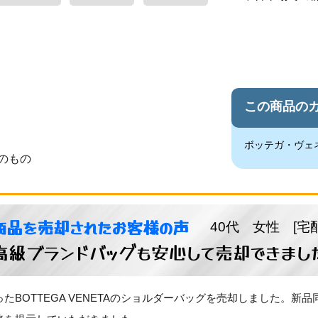
この商品の
ボッテガ・ヴェ
のもの
商品を売却されたお客様の声
40代 女性 [宅
高級ブランドバッグも安心して売却できまし
たBOTTEGA VENETAのショルダーバッグを売却しました。