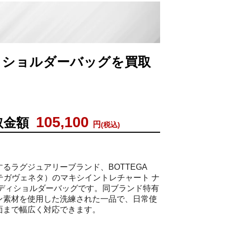
ート ショルダーバッグを買取
105,100
取金額
円
(税込)
るラグジュアリーブランド、BOTTEGA
ッテガヴェネタ）のマキシイントレチャート ナ
ボディショルダーバッグです。同ブランド特有
ン素材を使用した洗練された一品で、日常使
面まで幅広く対応できます。