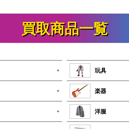
買取商品一覧
玩具
+
楽器
+
洋服
+