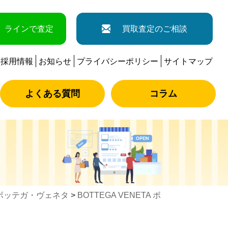
ラインで査定
買取査定のご相談
採用情報
お知らせ
プライバシーポリシー
サイトマップ
よくある質問
コラム
ボッテガ・ヴェネタ
>
BOTTEGA VENETA ボ