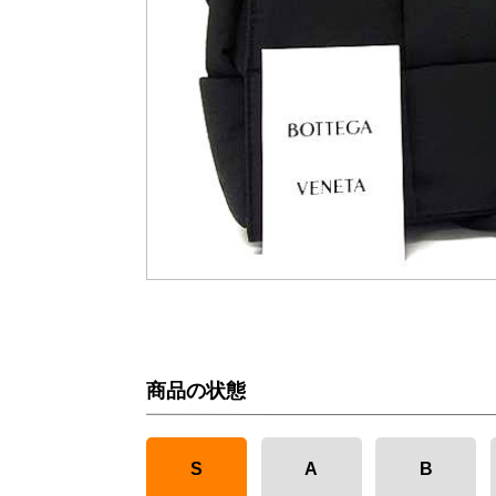
商品の状態
S
A
B