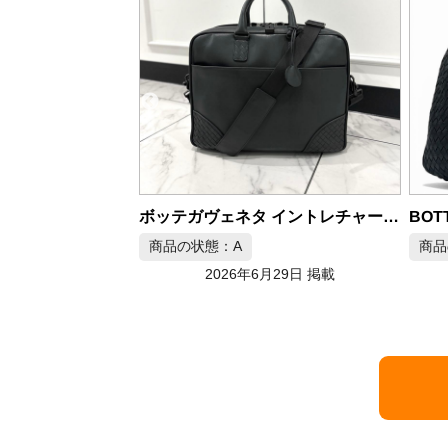
ボッテガヴェネタ ミニ イントレチャート バレル クロスボディ ショルダーバッグ
ボッテガヴェネタ イントレチャート 2WAY ビジネスバッグ
商品の状態：A
商品の状態：B
2026年6月29日 掲載
2026年6月