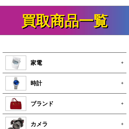
買取商品一覧
家電
+
時計
+
ブランド
+
カメラ
+