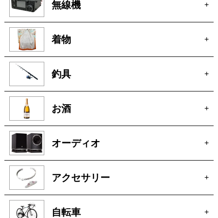
無線機
+
着物
+
釣具
+
お酒
+
オーディオ
+
アクセサリー
+
自転車
+