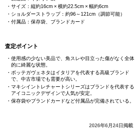
サイズ：縦約16cm × 横約22.5cm × 幅約6cm
ショルダーストラップ：約96～121cm（調節可能）
付属品：保存袋、ブランドカード
査定ポイント
使用感の少ない美品で、角スレや目立った傷がなく全体
的に綺麗な状態。
ボッテガヴェネタはイタリアを代表する高級ブランド
で、中古市場でも需要が高い。
マキシイントレチャートシリーズはブランドを代表する
アイコニックデザインで人気が安定。
保存袋やブランドカードなど付属品が完備されている。
2026年6月24日掲載