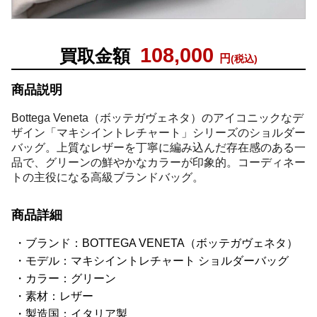
108,000
買取金額
円
(税込)
商品説明
Bottega Veneta（ボッテガヴェネタ）のアイコニックなデ
ザイン「マキシイントレチャート」シリーズのショルダー
バッグ。上質なレザーを丁寧に編み込んだ存在感のある一
品で、グリーンの鮮やかなカラーが印象的。コーディネー
トの主役になる高級ブランドバッグ。
商品詳細
ブランド：BOTTEGA VENETA（ボッテガヴェネタ）
モデル：マキシイントレチャート ショルダーバッグ
カラー：グリーン
素材：レザー
製造国：イタリア製