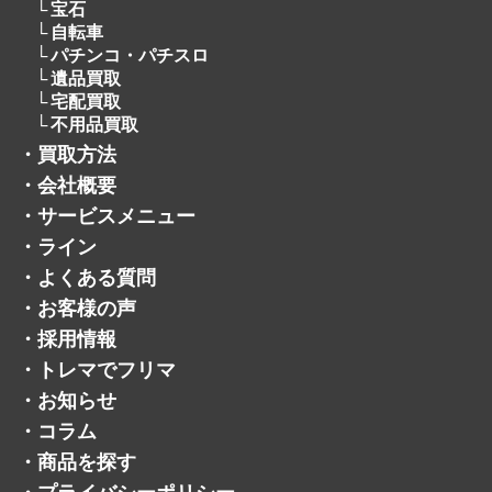
宝石
自転車
パチンコ・パチスロ
遺品買取
宅配買取
不用品買取
・
買取方法
・
会社概要
・
サービスメニュー
・
ライン
・
よくある質問
・
お客様の声
・
採用情報
・
トレマでフリマ
・
お知らせ
・
コラム
・
商品を探す