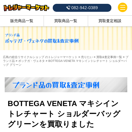
082-942-0389
販売商品一覧
買取商品一覧
買取査定相談
ブランド品
ボッテガ・ヴェネタ
の買取&査定事例
広島の総合リサイクルショップ のトレジャーマーケット
>
売りたい
>
買取&査定事例一覧
>
ブ
ランド品
>
ボッテガ・ヴェネタ
>
BOTTEGA VENETA マキシイントレチャート ショルダーバ
ッグ グリーン
ブランド品の買取&査定事例
BOTTEGA VENETA マキシイン
トレチャート ショルダーバッグ
グリーンを買取りました