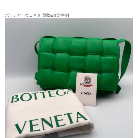
ボッテガ・ヴェネタ 買取&査定事例