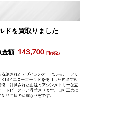
ゴールドを買取りました
143,700
取金額
円
(税込)
る洗練されたデザインのオーバルモチーフリ
なK18イエローゴールドを使用した肉厚で官
特徴。計算された曲線とアシンメトリーな立
アートピースへと昇華させます。自社工房に
で新品同様の綺麗な状態です。