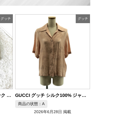
グッチ
グッチ
商品の状態：B
2026年
GUCCI グッチ シルク100% ジャガード オープンカラーシャツ
GUCCI ホースビット チェーン ショルダーバッグ ベージュ
商品の状態：B
2026年6月28日 掲載