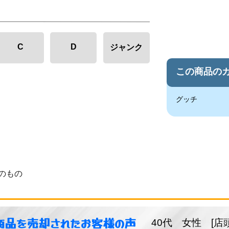
C
D
ジャンク
この商品の
グッチ
のもの
商品を売却されたお客様の声
40代 女性 [店