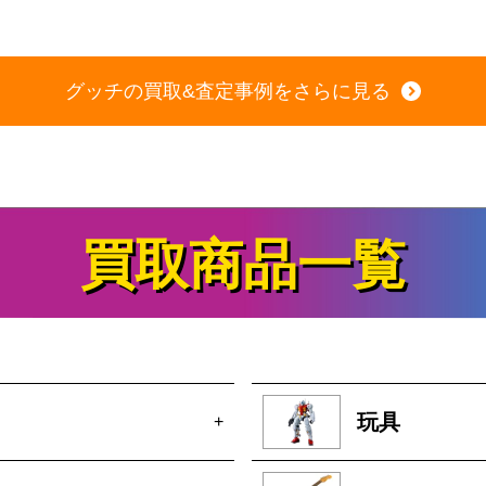
グッチの買取&査定事例をさらに見る
買取商品一覧
玩具
+