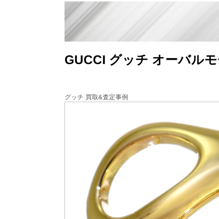
GUCCI グッチ オーバル
グッチ 買取&査定事例