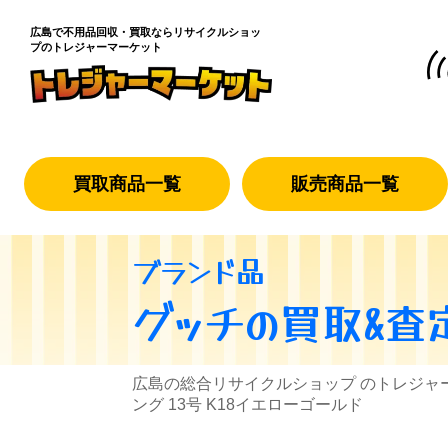
広島で不用品回収・買取なら
リサイクルショッ
プのトレジャーマーケット
買取商品一覧
販売商品一覧
ブランド品
グッチ
の買取&査
広島の総合リサイクルショップ のトレジャ
ング 13号 K18イエローゴールド