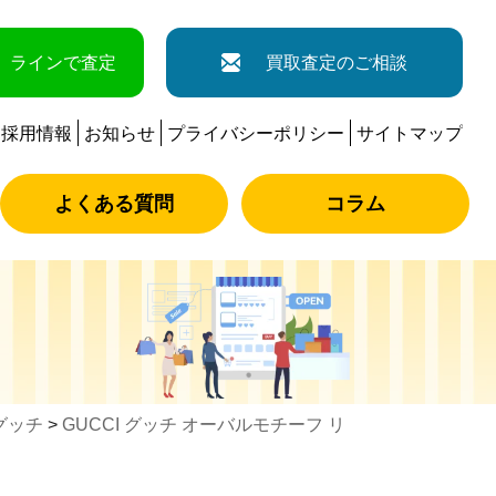
ラインで査定
買取査定のご相談
採用情報
お知らせ
プライバシーポリシー
サイトマップ
よくある質問
コラム
グッチ
>
GUCCI グッチ オーバルモチーフ リ