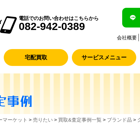
電話でのお問い合わせはこちらから
082-942-0389
会社概要
宅配買取
サービスメニュー
定事例
ーマーケット
>
売りたい
>
買取&査定事例一覧
>
ブランド品
>