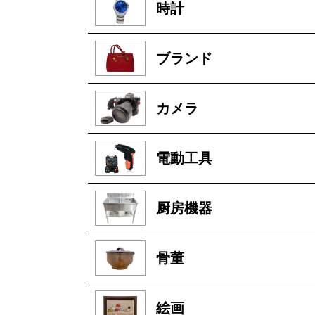
時計
ブランド
カメラ
電動工具
厨房機器
骨董
絵画