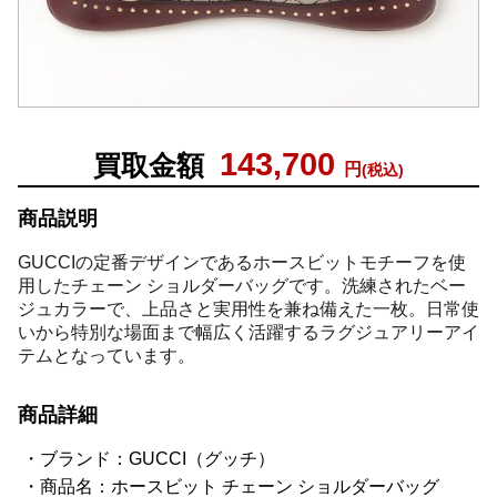
143,700
買取金額
円
(税込)
商品説明
GUCCIの定番デザインであるホースビットモチーフを使
用したチェーン ショルダーバッグです。洗練されたベー
ジュカラーで、上品さと実用性を兼ね備えた一枚。日常使
いから特別な場面まで幅広く活躍するラグジュアリーアイ
テムとなっています。
商品詳細
ブランド：GUCCI（グッチ）
商品名：ホースビット チェーン ショルダーバッグ