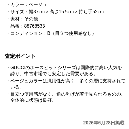
カラー：ベージュ
サイズ：幅37cm × 高さ15.5cm × 持ち手52cm
素材：その他
品番：88768533
コンディション：B（目立つ使用感なし）
査定ポイント
GUCCIのホースビットシリーズは国際的に高い人気を
誇り、中古市場でも安定した需要がある。
ベージュカラーは汎用性が高く、多くの層に支持されて
いる。
目立つ使用感がなく、角の剥げが若干見られるものの、
全体的に状態は良好。
2026年6月28日掲載