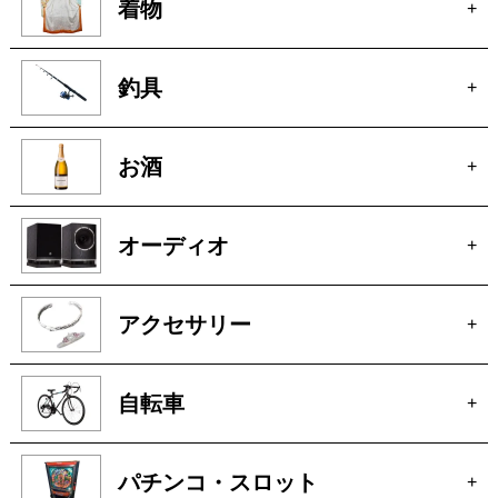
着物
+
釣具
+
お酒
+
オーディオ
+
アクセサリー
+
自転車
+