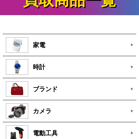
買取商品一覧
家電
+
時計
+
ブランド
+
カメラ
+