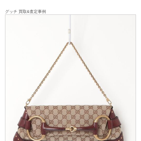
グッチ 買取&査定事例