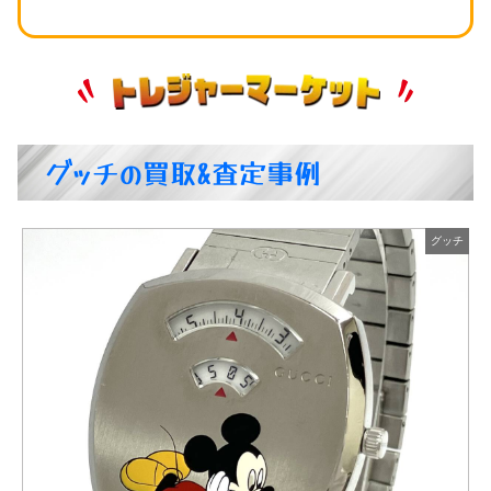
グッチの買取&査定事例
グッチ