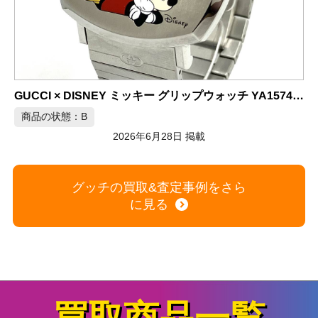
GUCCI × DISNEY ミッキー グリップウォッチ YA157419
商品の状態：A
2026年6月28日 掲載
グッチの買取&査定事例をさら
に見る