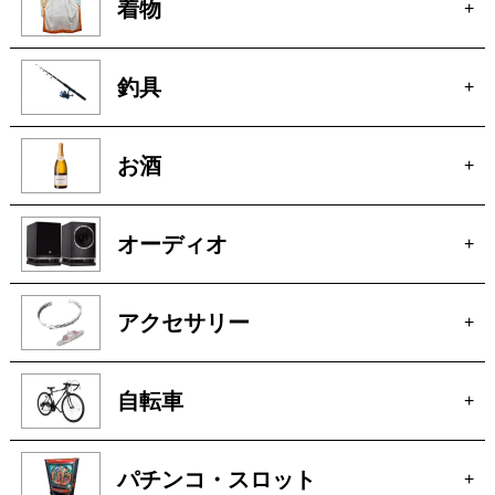
着物
+
釣具
+
お酒
+
オーディオ
+
アクセサリー
+
自転車
+
パチンコ・スロット
+