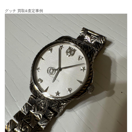
グッチ 買取&査定事例