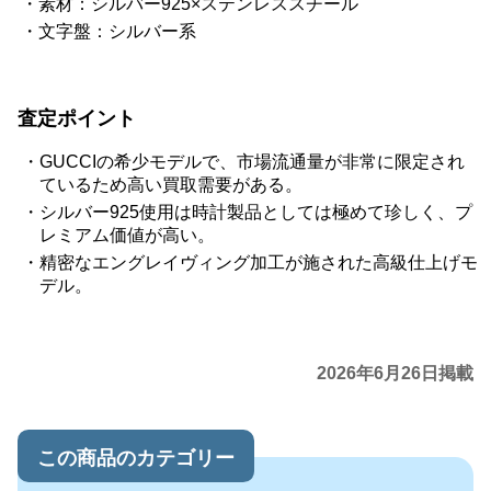
素材：シルバー925×ステンレススチール
文字盤：シルバー系
査定ポイント
GUCCIの希少モデルで、市場流通量が非常に限定され
ているため高い買取需要がある。
シルバー925使用は時計製品としては極めて珍しく、プ
レミアム価値が高い。
精密なエングレイヴィング加工が施された高級仕上げモ
デル。
2026年6月26日掲載
この商品のカテゴリー