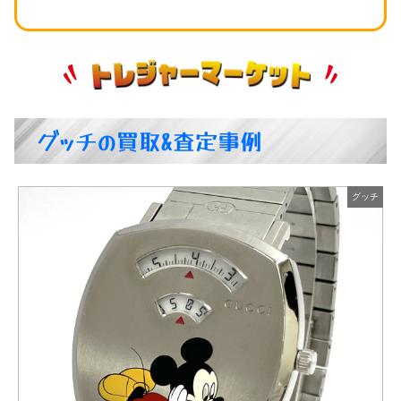
グッチの買取&査定事例
グッチ