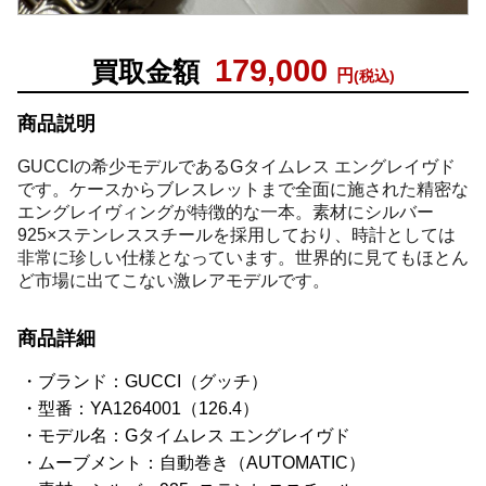
179,000
買取金額
円
(税込)
商品説明
GUCCIの希少モデルであるGタイムレス エングレイヴド
です。ケースからブレスレットまで全面に施された精密な
エングレイヴィングが特徴的な一本。素材にシルバー
925×ステンレススチールを採用しており、時計としては
非常に珍しい仕様となっています。世界的に見てもほとん
ど市場に出てこない激レアモデルです。
商品詳細
ブランド：GUCCI（グッチ）
型番：YA1264001（126.4）
モデル名：Gタイムレス エングレイヴド
ムーブメント：自動巻き（AUTOMATIC）