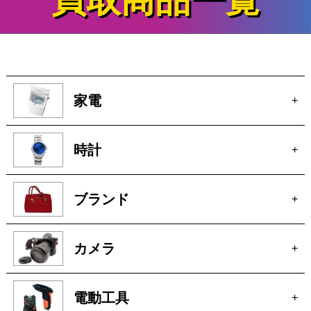
買取商品一覧
家電
+
時計
+
ブランド
+
カメラ
+
電動工具
+