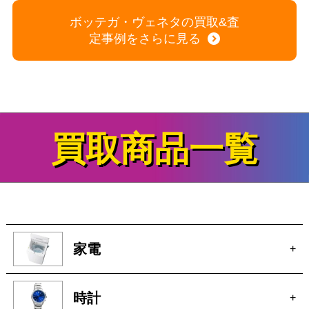
ボッテガ・ヴェネタの買取&査
定事例をさらに見る
買取商品一覧
家電
+
時計
+