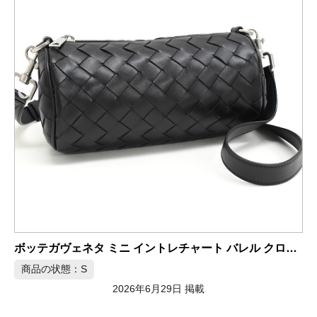
ボッテガヴェネタ イントレチャート 2WAY ビジネスバッグ
ディ ショルダーバッグ
商品の状態：A
2026年6月29日 掲載