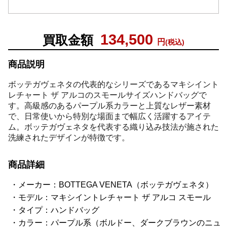
134,500
買取金額
円
(税込)
商品説明
ボッテガヴェネタの代表的なシリーズであるマキシイント
レチャート ザ アルコのスモールサイズハンドバッグで
す。高級感のあるパープル系カラーと上質なレザー素材
で、日常使いから特別な場面まで幅広く活躍するアイテ
ム。ボッテガヴェネタを代表する織り込み技法が施された
洗練されたデザインが特徴です。
商品詳細
メーカー：BOTTEGA VENETA（ボッテガヴェネタ）
モデル：マキシイントレチャート ザ アルコ スモール
タイプ：ハンドバッグ
カラー：パープル系（ボルドー、ダークブラウンのニュ