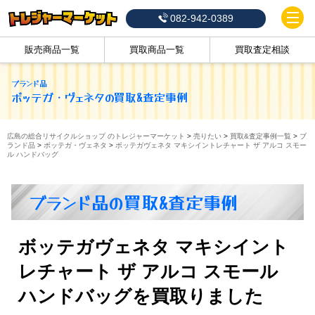
082-942-0389
販売商品一覧
買取商品一覧
買取査定相談
ブランド品
ボッテガ・ヴェネタ
の買取&査定事例
広島の総合リサイクルショップ のトレジャーマーケット
>
売りたい
>
買取&査定事例一覧
>
ブ
ランド品
>
ボッテガ・ヴェネタ
>
ボッテガヴェネタ マキシイントレチャート ザ アルコ スモー
ル ハンドバッグ
ブランド品の買取&査定事例
ボッテガヴェネタ マキシイント
レチャート ザ アルコ スモール
ハンドバッグを買取りました