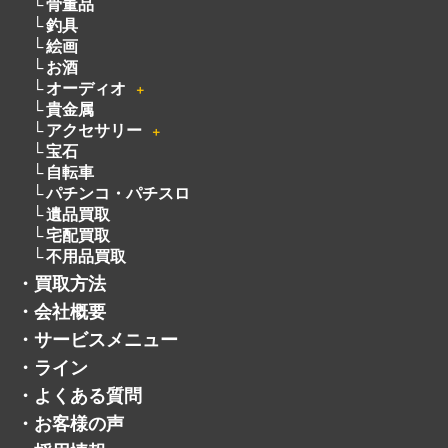
骨董品
釣具
絵画
お酒
オーディオ
＋
貴金属
アクセサリー
＋
宝石
自転車
パチンコ・パチスロ
遺品買取
宅配買取
不用品買取
・
買取方法
・
会社概要
・
サービスメニュー
・
ライン
・
よくある質問
・
お客様の声