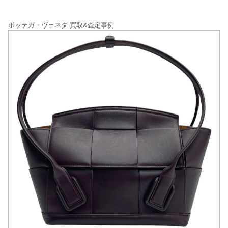
ボッテガ・ヴェネタ 買取&査定事例