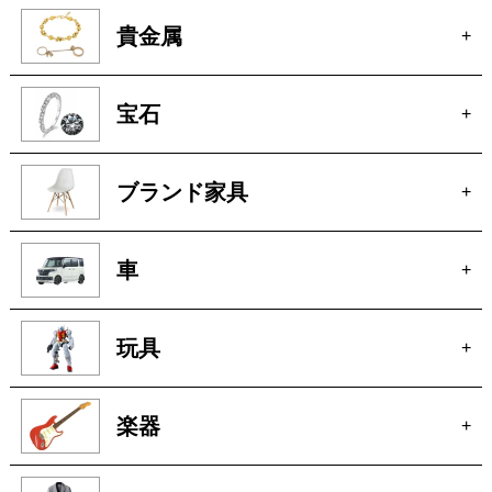
貴金属
+
宝石
+
ブランド家具
+
車
+
玩具
+
楽器
+