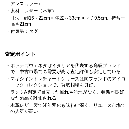
アンスカラー）
素材：レザー（本革）
寸法：縦16～22cm × 横22～33cm × マチ9.5cm、持ち手
高さ21cm
付属品：タグ
査定ポイント
ボッテガヴェネタはイタリアを代表する高級ブランド
で、中古市場での需要が高く査定評価も安定している。
マキシイントレチャートシリーズは同ブランドのアイコ
ニックコレクションで、買取相場も良好。
ランクA判定で目立った擦れや汚れがなく、状態が良好
なため高く評価される。
本革レザー製で経年変化も味わい深く、リユース市場で
の人気が高い。