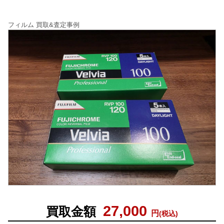
フィルム 買取&査定事例
27,000
買取金額
円
(税込)