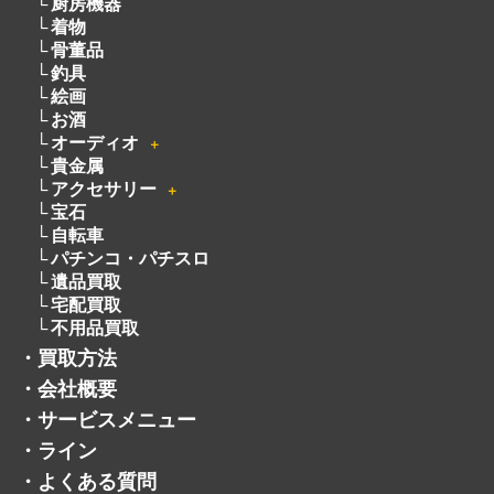
ピアノ
厨房機器
着物
骨董品
釣具
絵画
お酒
オーディオ
＋
貴金属
アクセサリー
＋
宝石
自転車
パチンコ・パチスロ
遺品買取
宅配買取
不用品買取
・
買取方法
・
会社概要
・
サービスメニュー
・
ライン