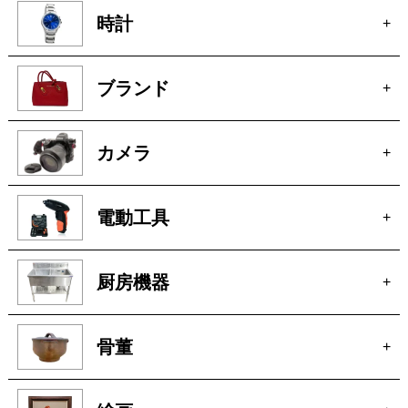
時計
+
ブランド
+
カメラ
+
電動工具
+
厨房機器
+
骨董
+