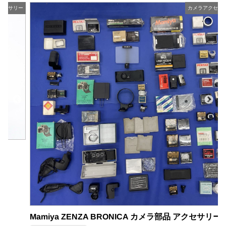
ー
カメラアクセサリー
Mamiya ZENZA BRONICA カメラ部品 アクセサリー まとめセット