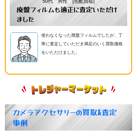
50代 男性 [宅配買取]
廃盤フィルムも適正に査定いただけ
ました
使わなくなった廃盤フィルムでしたが、丁
寧に査定していただき満足のいく買取価格
をいただけました。
カメラアクセサリーの買取&査定
事例