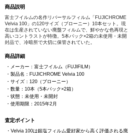
商品説明
富士フイルムの名作リバーサルフィルム「FUJICHROME
Velvia 100」の120サイズ（ブローニー）10本セット。現
在は生産されていない廃盤フィルムで、鮮やかな色再現と
高いコントラストが特徴。5本パック×2箱の未使用・未開
封品で、冷暗所で大切に保管されていた。
商品詳細
メーカー：富士フイルム（FUJIFILM）
製品名：FUJICHROME Velvia 100
サイズ：120（ブローニー）
数量：10本（5本パック×2箱）
状態：未使用・未開封
使用期限：2015年2月
査定ポイント
Velvia 100は銀塩フィルム愛好家から高く評価される廃