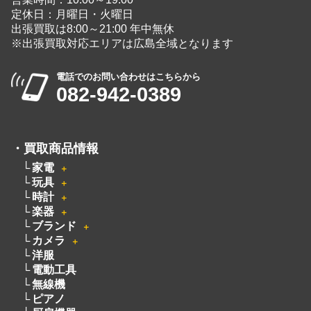
広島県広島市中区大手町５丁目9-2
営業時間：10:00～19:00
定休日：月曜日・火曜日
出張買取は8:00～21:00 年中無休
※出張買取対応エリアは広島全域となります
電話でのお問い合わせはこちらから
082-942-0389
・
買取商品情報
家電
＋
玩具
＋
時計
＋
楽器
＋
ブランド
＋
カメラ
＋
洋服
電動工具
無線機