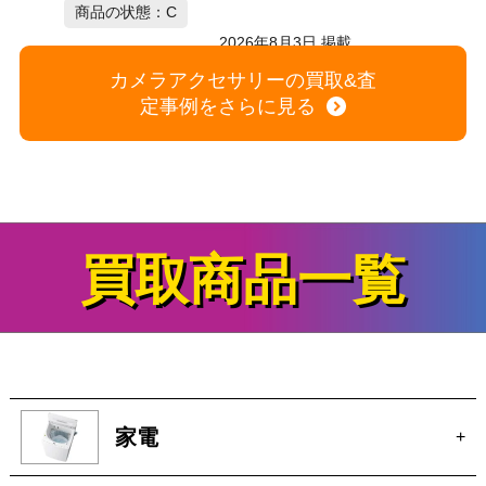
商品の状態：C
2026年8月3日 掲載
カメラアクセサリーの買取&査
定事例をさらに見る
買取商品一覧
家電
+