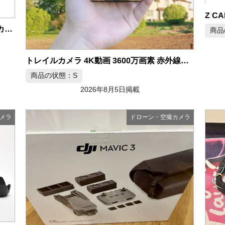
Z CA
Emil Busch Tennoplan 195mm f6.8 大判カメラ
商品
トレイルカメラ 4K動画 3600万画素 赤外線カメラ
商品の状態：S
2026年8月5日掲載
メラ
ドローン・空撮カメラ