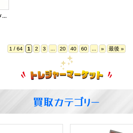
FUJIFILM instax mini 90 インスタントカメラ チェキ
1 / 64
1
2
3
...
20
40
60
...
»
最後 »
買取カテゴリー