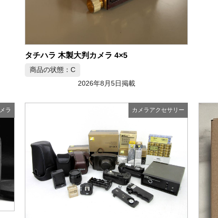
タチハラ 木製大判カメラ 4×5
商品の状態：C
2026年8月5日掲載
メラ
カメラアクセサリー