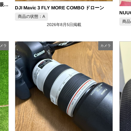
Panasonic LUMIX DMC-G7 ミラーレス一眼カメラ レンズ×2
DJI Mavic 3 FLY MORE COMBO ドローン
商品の状態：A
商品
2026年8月5日掲載
メラ
カメラ