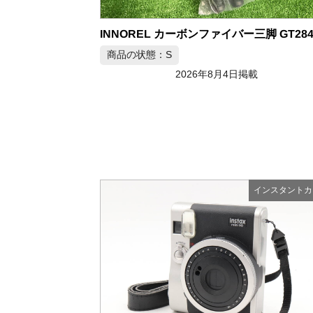
INNOREL カーボンファイバー三脚 GT28
商品の状態：S
2026年8月4日掲載
インスタントカ