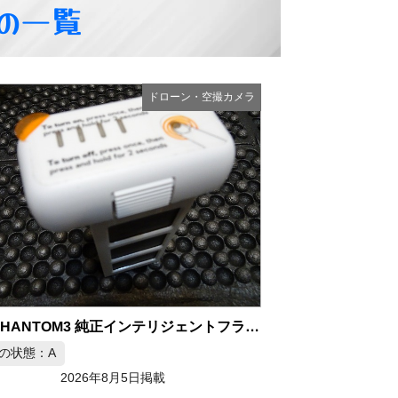
の一覧
ドローン・空撮カメラ
DJI PHANTOM3 純正インテリジェントフライトバッテリー
の状態：A
2026年8月5日掲載