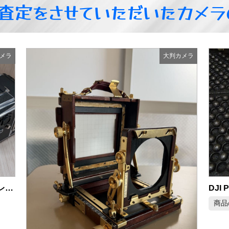
&査定をさせていただいたカメラ
メラ
大判カメラ
Hasselblad Carl Zeiss C 150mm F4 中判レンズ
商品