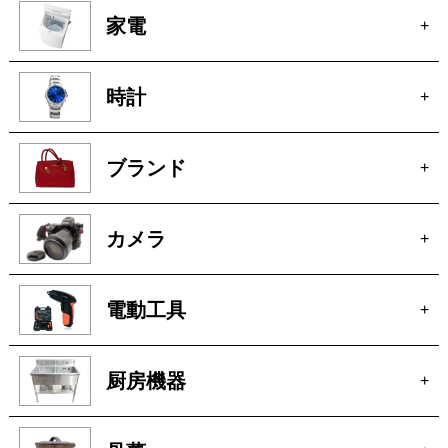
買取商品一覧
家電
+
時計
+
ブランド
+