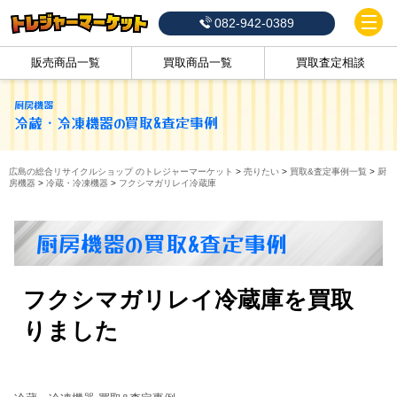
082-942-0389
販売商品一覧
買取商品一覧
買取査定相談
厨房機器
冷蔵・冷凍機器
の買取&査定事例
広島の総合リサイクルショップ のトレジャーマーケット
>
売りたい
>
買取&査定事例一覧
>
厨
房機器
>
冷蔵・冷凍機器
>
フクシマガリレイ冷蔵庫
厨房機器の買取&査定事例
フクシマガリレイ冷蔵庫を買取
りました