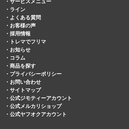
お酒
オーディオ
＋
貴金属
アクセサリー
＋
宝石
自転車
パチンコ・パチスロ
遺品買取
宅配買取
不用品買取
・
買取方法
・
会社概要
・
サービスメニュー
・
ライン
・
よくある質問
・
お客様の声
・
採用情報
・
トレマでフリマ
・
お知らせ