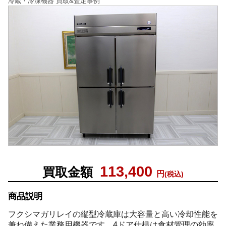
冷蔵・冷凍機器 買取&査定事例
113,400
買取金額
円
(税込)
商品説明
フクシマガリレイの縦型冷蔵庫は大容量と高い冷却性能を
兼ね備えた業務用機器です。4ドア仕様は食材管理の効率