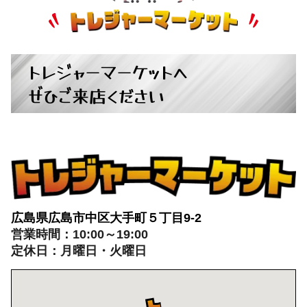
自転車
+
パチンコ・スロット
+
トレジャーマーケットへ
ぜひご来店ください