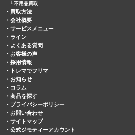
不用品買取
・
買取方法
・
会社概要
・
サービスメニュー
・
ライン
・
よくある質問
・
お客様の声
・
採用情報
・
トレマでフリマ
・
お知らせ
・
コラム
・
商品を探す
・
プライバシーポリシー
・
お問い合わせ
・
サイトマップ
・
公式ジモティーアカウント