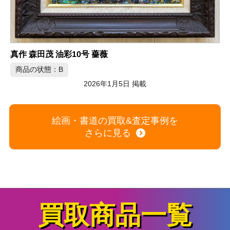
真作 森田茂 油彩10号 薔薇
商品の状態：B
2026年1月5日 掲載
絵画・書道の買取&査定事例を
さらに見る
買取商品一覧