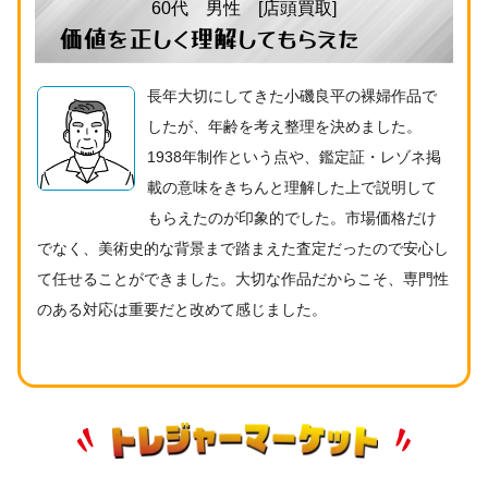
60代 男性 [店頭買取]
価値を正しく理解してもらえた
長年大切にしてきた小磯良平の裸婦作品で
したが、年齢を考え整理を決めました。
1938年制作という点や、鑑定証・レゾネ掲
載の意味をきちんと理解した上で説明して
もらえたのが印象的でした。市場価格だけ
でなく、美術史的な背景まで踏まえた査定だったので安心し
て任せることができました。大切な作品だからこそ、専門性
のある対応は重要だと改めて感じました。