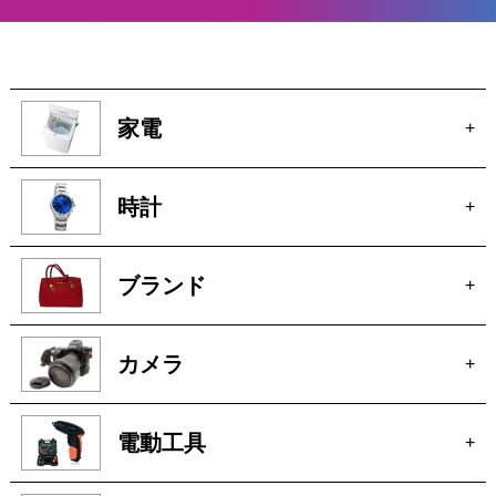
家電
+
時計
+
ブランド
+
カメラ
+
電動工具
+