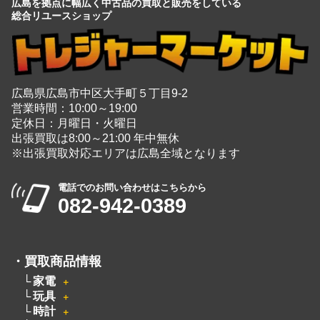
総合リユースショップ
広島県広島市中区大手町５丁目9-2
営業時間：10:00～19:00
定休日：月曜日・火曜日
出張買取は8:00～21:00 年中無休
※出張買取対応エリアは広島全域となります
電話でのお問い合わせはこちらから
082-942-0389
・
買取商品情報
家電
＋
玩具
＋
時計
＋
楽器
＋