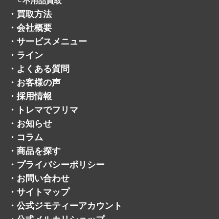
・
買取方法
・
会社概要
・
サービスメニュー
・
ライン
・
よくある質問
・
お客様の声
・
採用情報
・
トレマでフリマ
・
お知らせ
・
コラム
・
商品を探す
・
プライバシーポリシー
・
お問い合わせ
・
サイトマップ
・
公式ジモティーアカウント
・
公式メルカリショップ