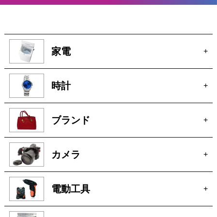
家電
+
時計
+
ブランド
+
カメラ
+
電動工具
+
厨房機器
+