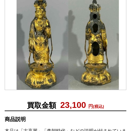
23,100
買取金額
円
(税込)
商品説明
本品は「古高麗」「李朝時代」などの説明が付されていま