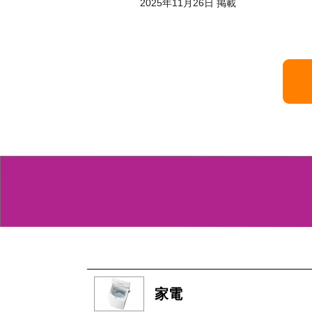
月26日 掲載
家電