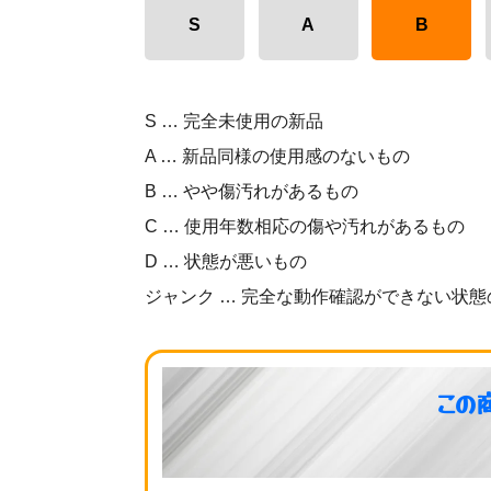
S
A
B
S … 完全未使用の新品
A … 新品同様の使用感のないもの
B … やや傷汚れがあるもの
C … 使用年数相応の傷や汚れがあるもの
D … 状態が悪いもの
ジャンク … 完全な動作確認ができない状態
この