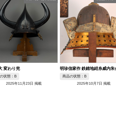
明珍信家作 鉄錆地紺糸威内朱金箔三十二間筋兜
の状態：B
2025年10月7日 掲載
商品の状態：B
2025年9月9日 掲載