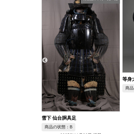
等身大 変わり兜
商品の状態：B
商品
2025年11月23日 掲載