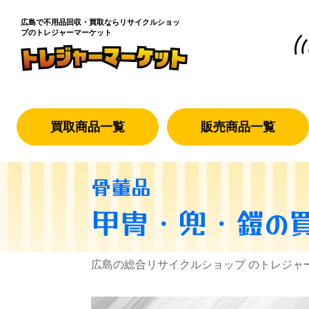
広島で不用品回収・買取なら
リサイクルショッ
プのトレジャーマーケット
買取商品一覧
販売商品一覧
骨董品
甲冑・兜・鎧
の
広島の総合リサイクルショップ のトレジャ