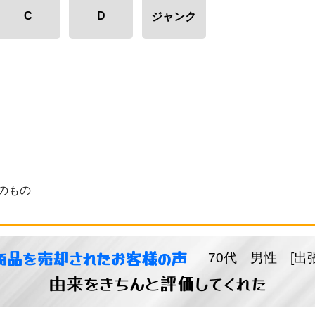
C
D
ジャンク
のもの
商品を売却されたお客様の声
70代 男性 [出
由来をきちんと評価してくれた