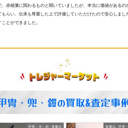
で、赤穂藩に関わるものと聞いていましたが、本当に価値があるの
てもらい、伝承も尊重した上で評価していただけたので安心しまし
すことができました。
甲冑・兜・鎧の買取&査定事
骨董品
,
甲冑・兜・鎧
軍用品