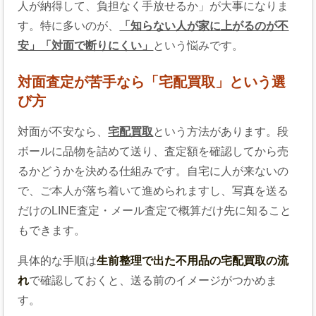
人が納得して、負担なく手放せるか」が大事になりま
す。特に多いのが、
「知らない人が家に上がるのが不
安」「対面で断りにくい」
という悩みです。
対面査定が苦手なら「宅配買取」という選
び方
対面が不安なら、
宅配買取
という方法があります。段
ボールに品物を詰めて送り、査定額を確認してから売
るかどうかを決める仕組みです。自宅に人が来ないの
で、ご本人が落ち着いて進められますし、写真を送る
だけのLINE査定・メール査定で概算だけ先に知ること
もできます。
具体的な手順は
生前整理で出た不用品の宅配買取の流
れ
で確認しておくと、送る前のイメージがつかめま
す。