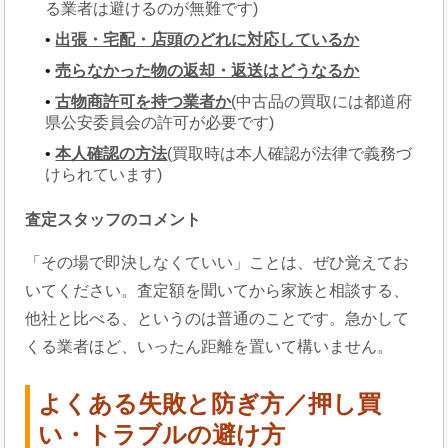
る業者は避けるのが無難です)
出張・宅配・店頭のどれに対応しているか
売らなかった物の返却・返送はどうなるか
古物商許可を持つ業者か
(中古品の買取には都道府
県公安委員会の許可が必要です)
本人確認の方法
(買取時は本人確認が法律で義務づ
けられています)
査定スタッフのコメント
「その場で即決しなくていい」ことは、ぜひ覚えてお
いてください。査定額を聞いてから家族と相談する、
他社と比べる、というのは普通のことです。急かして
くる業者ほど、いったん距離を置いて構いません。
よくある失敗と防ぎ方／押し買
い・トラブルの避け方