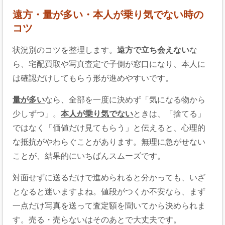
遠方・量が多い・本人が乗り気でない時の
コツ
状況別のコツを整理します。
遠方で立ち会えない
な
ら、宅配買取や写真査定で子側が窓口になり、本人に
は確認だけしてもらう形が進めやすいです。
量が多い
なら、全部を一度に決めず「気になる物から
少しずつ」。
本人が乗り気でない
ときは、「捨てる」
ではなく「価値だけ見てもらう」と伝えると、心理的
な抵抗がやわらぐことがあります。無理に急がせない
ことが、結果的にいちばんスムーズです。
対面せずに送るだけで進められると分かっても、いざ
となると迷いますよね。値段がつくか不安なら、まず
一点だけ写真を送って査定額を聞いてから決められま
す。売る・売らないはそのあとで大丈夫です。