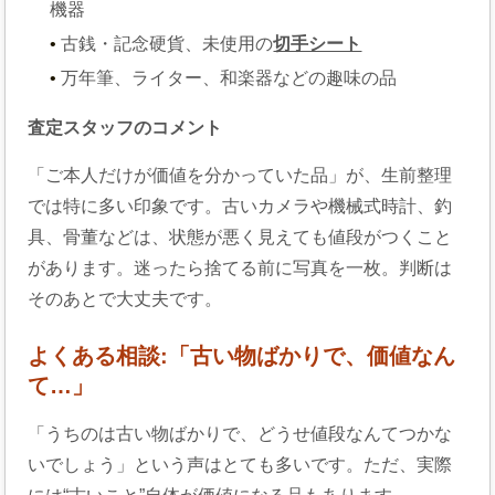
機器
古銭・記念硬貨、未使用の
切手シート
万年筆、ライター、和楽器などの趣味の品
査定スタッフのコメント
「ご本人だけが価値を分かっていた品」が、生前整理
では特に多い印象です。古いカメラや機械式時計、釣
具、骨董などは、状態が悪く見えても値段がつくこと
があります。迷ったら捨てる前に写真を一枚。判断は
そのあとで大丈夫です。
よくある相談:「古い物ばかりで、価値なん
て…」
「うちのは古い物ばかりで、どうせ値段なんてつかな
いでしょう」という声はとても多いです。ただ、実際