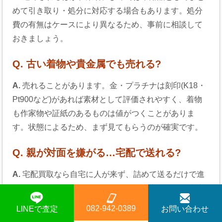
めて引き取り・処分に対応する場合もあります。処分
費の有無はケースにより異なるため、事前に相談して
おきましょう。
Q. 古い着物や貴金属でも売れる?
A.
売れることがあります。金・プラチナは刻印(K18・
Pt900など)があれば素材として評価されやすく、着物
も作家物や証紙のあるものは値がつくことがありま
す。状態によるため、まず見てもらうのが確実です。
Q. 親が対面を嫌がる…宅配で送れる?
A.
宅配買取なら自宅に人が来ず、詰めて送るだけで進
められます。写真を送るだけのLINE査定・メール査定
もあり、対面が苦手な方でも負担が少ない方法です。
082-942-0389
LINEで査定
お問い合わせ