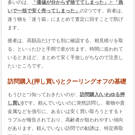
多いのは、
「価値が分からず捨ててしまった」
と
「急
いで一括で安く売ってしまった」
の2つです。前者は、
迷う物を「迷う箱」にまとめて査定に回すことで防げ
ます。
後者は、高額品だけでも別に確認する、相見積りを取
る、といったひと手間で差が出ます。時間に追われて
いるときほど、まとめて安く手放しがちなので注意し
たいところです。
訪問購入(押し買い)とクーリングオフの基礎
もうひとつ知っておきたいのが、
訪問購入(いわゆる押
し買い)
です。頼んでいないのに突然訪問し、着物や貴
金属などを強引に、あるいは安く買い取ろうとするト
ラブルが報告されており、高齢者が狙われやすい傾向
があります。頼んでいない訪問での勧誘は、特定商取