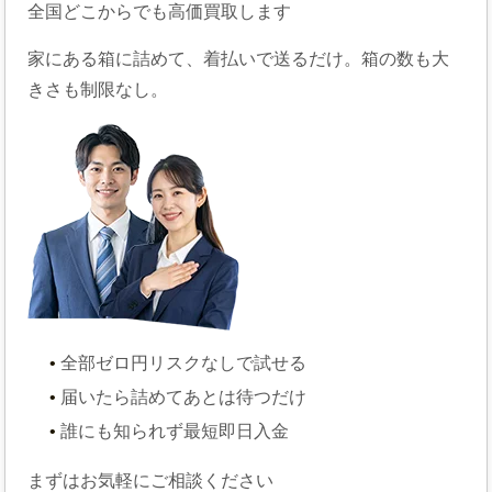
全国どこからでも高価買取します
家にある箱に詰めて、着払いで送るだけ。箱の数も大
きさも制限なし。
全部ゼロ円
リスクなしで試せる
届いたら詰めて
あとは待つだけ
誰にも知られず
最短即日入金
まずはお気軽にご相談ください