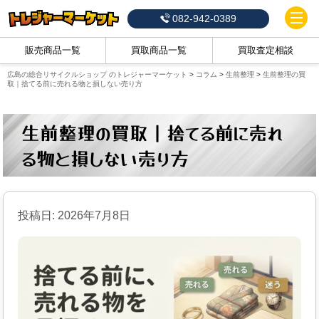
082-942-0389
販売商品一覧
買取商品一覧
買取査定相談
広島の総合リサイクルショップ のトレジャーマーケット
>
コラム
>
生前整理
>
生前整理の買
取｜捨てる前に売れる物と損しない売り方
生前整理の買取｜捨てる前に売れ
る物と損しない売り方
投稿日:
2026年7月8日