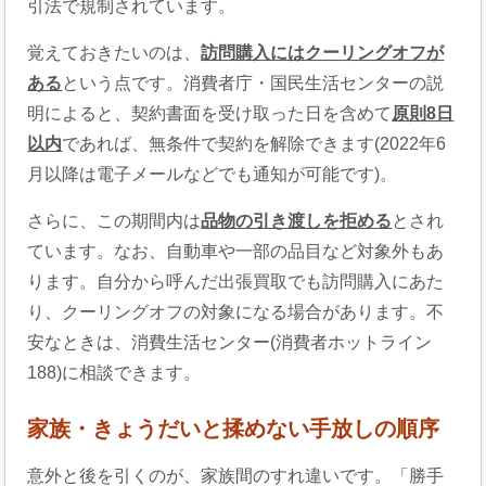
引法で規制されています。
覚えておきたいのは、
訪問購入にはクーリングオフが
ある
という点です。消費者庁・国民生活センターの説
明によると、契約書面を受け取った日を含めて
原則8日
以内
であれば、無条件で契約を解除できます(2022年6
月以降は電子メールなどでも通知が可能です)。
さらに、この期間内は
品物の引き渡しを拒める
とされ
ています。なお、自動車や一部の品目など対象外もあ
ります。自分から呼んだ出張買取でも訪問購入にあた
り、クーリングオフの対象になる場合があります。不
安なときは、消費生活センター(消費者ホットライン
188)に相談できます。
家族・きょうだいと揉めない手放しの順序
意外と後を引くのが、家族間のすれ違いです。「勝手