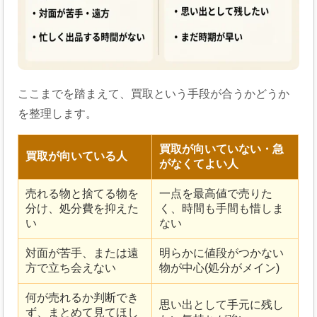
ここまでを踏まえて、買取という手段が合うかどうか
を整理します。
買取が向いていない・急
買取が向いている人
がなくてよい人
売れる物と捨てる物を
一点を最高値で売りた
分け、処分費を抑えた
く、時間も手間も惜しま
い
ない
対面が苦手、または遠
明らかに値段がつかない
方で立ち会えない
物が中心(処分がメイン)
何が売れるか判断でき
思い出として手元に残し
ず、まとめて見てほし