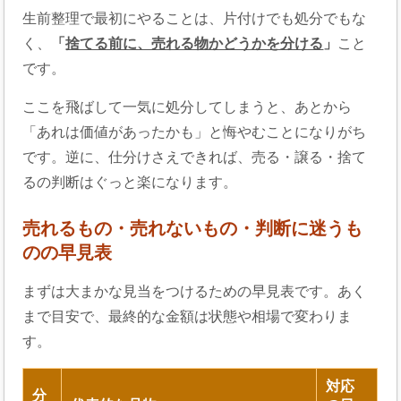
生前整理で最初にやることは、片付けでも処分でもな
く、
「
捨てる前に、売れる物かどうかを分ける
」
こと
です。
ここを飛ばして一気に処分してしまうと、あとから
「あれは価値があったかも」と悔やむことになりがち
です。逆に、仕分けさえできれば、売る・譲る・捨て
るの判断はぐっと楽になります。
売れるもの・売れないもの・判断に迷うも
のの早見表
まずは大まかな見当をつけるための早見表です。あく
まで目安で、最終的な金額は状態や相場で変わりま
す。
対応
分