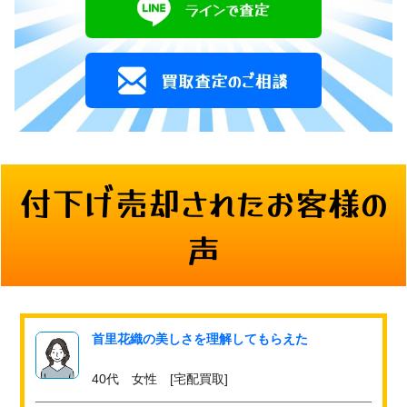
付下げ売却されたお客様の
声
首里花織の美しさを理解してもらえた
40代 女性 [宅配買取]