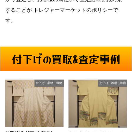
することが
トレジャーマーケットのポリシーで
す。
付下げの買取&査定事例
付下げ
,
着物・織物
付下げ
,
着物・織物