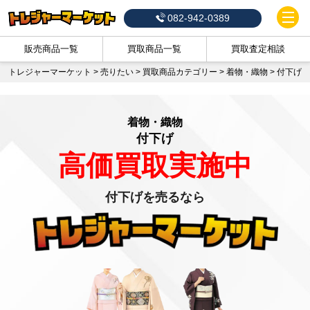
082-942-0389
販売商品一覧
買取商品一覧
買取査定相談
トレジャーマーケット
>
売りたい
>
買取商品カテゴリー
>
着物・織物
>
付下げ
着物・織物
付下げ
高価買取実施中
付下げを売るなら