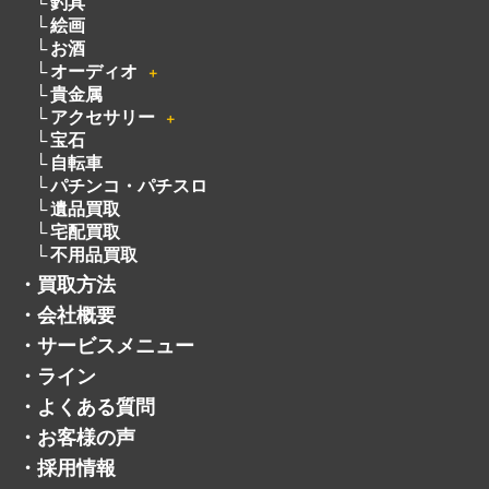
釣具
絵画
お酒
オーディオ
＋
貴金属
アクセサリー
＋
宝石
自転車
パチンコ・パチスロ
遺品買取
宅配買取
不用品買取
・
買取方法
・
会社概要
・
サービスメニュー
・
ライン
・
よくある質問
・
お客様の声
・
採用情報