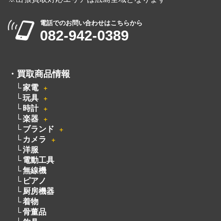
電話でのお問い合わせはこちらから
082-942-0389
・
買取商品情報
家電
＋
玩具
＋
時計
＋
楽器
＋
ブランド
＋
カメラ
＋
洋服
電動工具
無線機
ピアノ
厨房機器
着物
骨董品