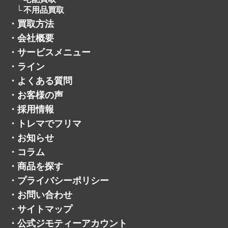
不用品買取
・
買取方法
・
会社概要
・
サービスメニュー
・
ライン
・
よくある質問
・
お客様の声
・
採用情報
・
トレマでフリマ
・
お知らせ
・
コラム
・
商品を探す
・
プライバシーポリシー
・
お問い合わせ
・
サイトマップ
・
公式ジモティーアカウント