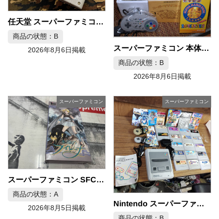
任天堂 スーパーファミコン コントローラ検査カセット 非売品
商品の状態：B
スーパーファミコン 本体 スーパーマリオコレクション ソフト 攻略本セット
2026年8月6日掲載
商品の状態：B
2026年8月6日掲載
スーパーファミコン
スーパーファミコン
スーパーファミコン SFC ソフト 永遠のフィレーナ
商品の状態：A
Nintendo スーパーファミコン HVC-002 本体 ソフト コントローラー セット
2026年8月5日掲載
商品の状態：B