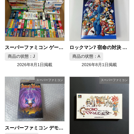
ロックマン7 宿命の対決 スーパーファミコン SFC
スーパーファミコン ゲームソフト 約110本セット
商品の状態：J
商品の状態：A
2026年8月1日掲載
2026年8月1日掲載
スーパーファミコン
スーパーファミコン
スーパーファミコン デモンズ・ブレイゾン 魔界村 紋章編