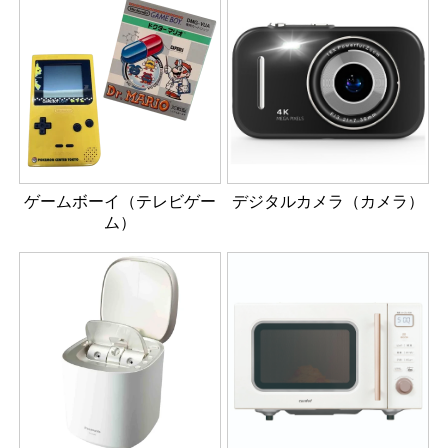
ゲームボーイ（テレビゲー
デジタルカメラ（カメラ）
ム）