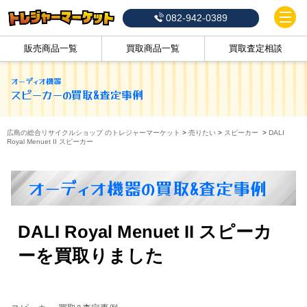
082-942-0389
販売商品一覧
買取商品一覧
買取査定相談
オーディオ機器
スピーカー
の買取&査定事例
広島の総合リサイクルショップ のトレジャーマーケット
>
売りたい
>
スピーカー
>
DALI
Royal Menuet II スピーカー
オーディオ機器の買取&査定事例
DALI Royal Menuet II スピーカ
ーを買取りました