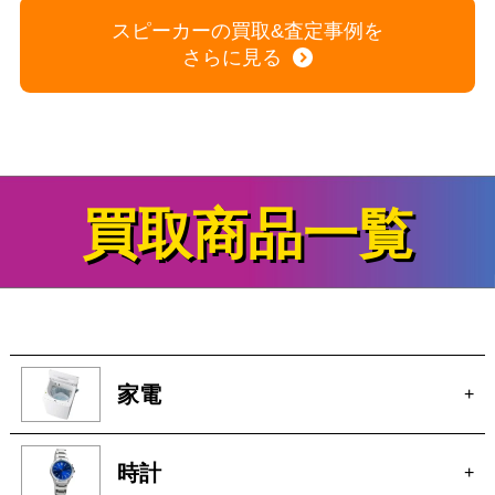
スピーカーの買取&査定事例を
さらに見る
買取商品一覧
家電
+
時計
+