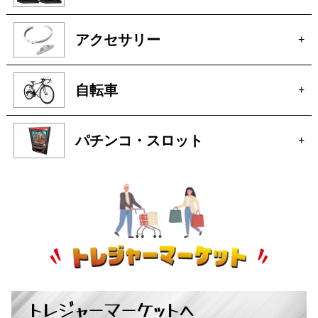
アクセサリー
+
自転車
+
パチンコ・スロット
+
B
トレジャーマーケットへ