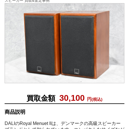
スピーカー 買取&査定事例
30,100
買取金額
円
(税込)
商品説明
DALIのRoyal Menuet IIは、デンマークの高級スピーカー