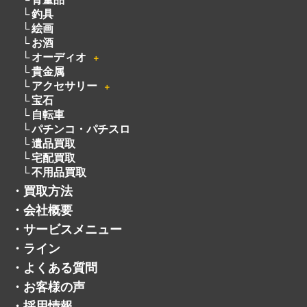
釣具
絵画
お酒
オーディオ
＋
貴金属
アクセサリー
＋
宝石
自転車
パチンコ・パチスロ
遺品買取
宅配買取
不用品買取
・
買取方法
・
会社概要
・
サービスメニュー
・
ライン
・
よくある質問
・
お客様の声
・
採用情報