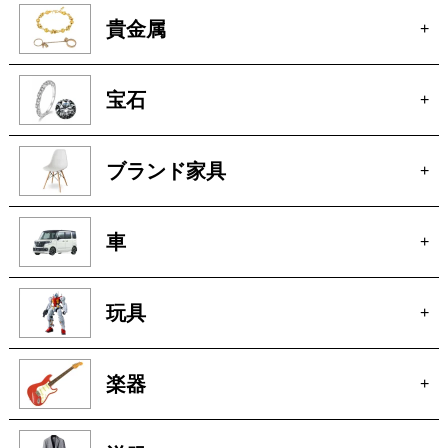
貴金属
+
宝石
+
ブランド家具
+
車
+
玩具
+
楽器
+