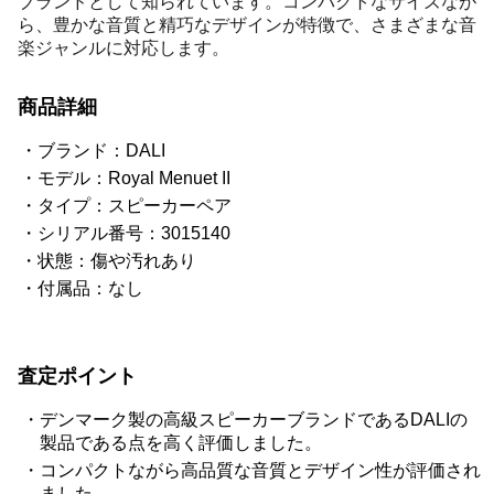
ブランドとして知られています。コンパクトなサイズなが
ら、豊かな音質と精巧なデザインが特徴で、さまざまな音
楽ジャンルに対応します。
商品詳細
ブランド：DALI
モデル：Royal Menuet II
タイプ：スピーカーペア
シリアル番号：3015140
状態：傷や汚れあり
付属品：なし
査定ポイント
デンマーク製の高級スピーカーブランドであるDALIの
製品である点を高く評価しました。
コンパクトながら高品質な音質とデザイン性が評価され
ました。