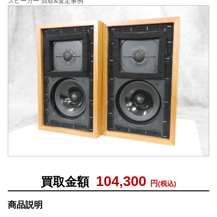
スピーカー 買取&査定事例
104,300
買取金額
円
(税込)
商品説明