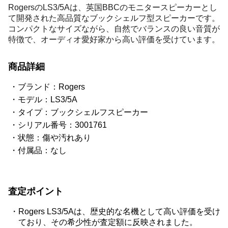
RogersのLS3/5Aは、英国BBCのモニタースピーカーとし
て開発された高品質なブックシェルフ型スピーカーです。
コンパクトなサイズながら、自然でバランスの良い音質が
特徴で、オーディオ愛好家から高い評価を受けています。
商品詳細
ブランド：Rogers
モデル：LS3/5A
タイプ：ブックシェルフスピーカー
シリアル番号：3001761
状態：傷や汚れあり
付属品：なし
査定ポイント
Rogers LS3/5Aは、歴史的な名機として高い評価を受け
ており、その希少性が査定額に反映されました。