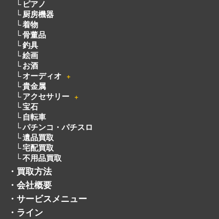
ピアノ
厨房機器
着物
骨董品
釣具
絵画
お酒
オーディオ
＋
貴金属
アクセサリー
＋
宝石
自転車
パチンコ・パチスロ
遺品買取
宅配買取
不用品買取
・
買取方法
・
会社概要
・
サービスメニュー
・
ライン