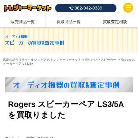
082-942-0389
販売商品一覧
買取商品一覧
買取査定相談
オーディオ機器
スピーカー
の買取&査定事例
広島の総合リサイクルショップ のトレジャーマーケット
>
売りたい
>
スピーカー
>
Rogers ス
ピーカーペア LS3/5A
オーディオ機器の買取&査定事例
Rogers スピーカーペア LS3/5A
を買取りました