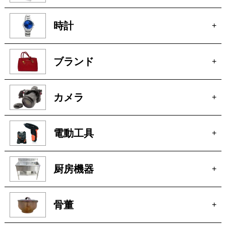
時計
+
ブランド
+
カメラ
+
電動工具
+
厨房機器
+
骨董
+