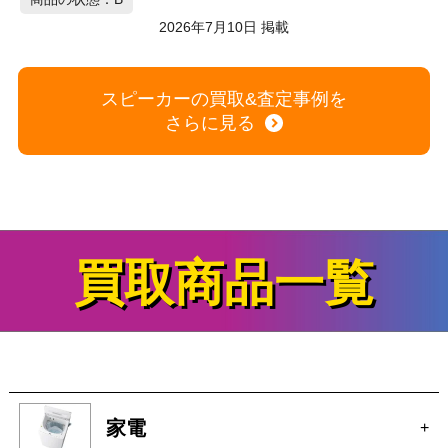
2026年7月10日 掲載
スピーカーの買取&査定事例を
さらに見る
買取商品一覧
家電
+