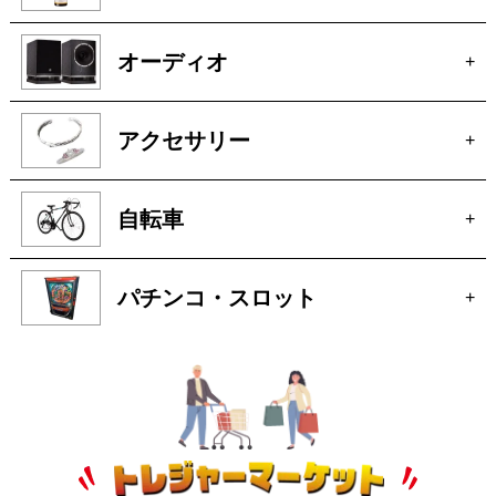
オーディオ
+
アクセサリー
+
自転車
+
パチンコ・スロット
+
B