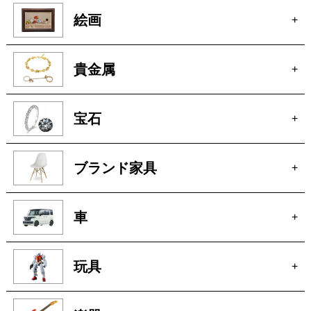
絵画
+
貴金属
+
宝石
+
ブランド家具
+
車
+
玩具
+