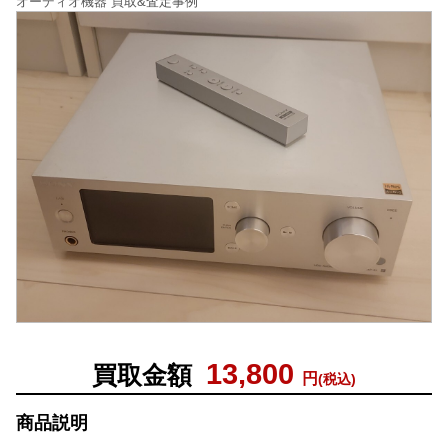
オーディオ機器 買取&査定事例
13,800
買取金額
円
(税込)
商品説明