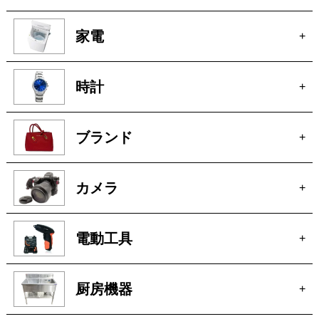
買取商品一覧
家電
+
時計
+
ブランド
+
カメラ
+
電動工具
+