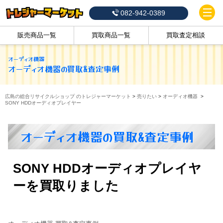
082-942-0389
販売商品一覧
買取商品一覧
買取査定相談
オーディオ機器
オーディオ機器
の買取&査定事例
広島の総合リサイクルショップ のトレジャーマーケット
>
売りたい
>
オーディオ機器
>
SONY HDDオーディオプレイヤー
オーディオ機器の買取&査定事例
SONY HDDオーディオプレイヤ
ーを買取りました