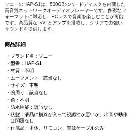
ソニーのHAP-S1は、500GBのハードディスクを内蔵した
高音質ネットワークオーディオプレーヤーです。多彩なフ
ォーマットに対応し、PCレスで音楽を楽しむことが可能
です。高品質なDACとアンプを搭載し、クリアで力強い
サウンドを提供します。
商品詳細
ブランド名：ソニー
型番：HAP-S1
材質：不明
ムーブメント：該当なし
サイズ：不明
腕周り：該当なし
色：不明
防水性能：該当なし
状態：液晶に横線が入って視認性が悪いが、出音や動作
は問題なし
付属品：本体、リモコン、電源ケーブルのみ