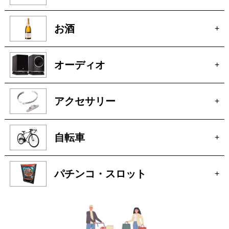
着物
+
釣具
+
お酒
+
オーディオ
+
アクセサリー
+
自転車
+