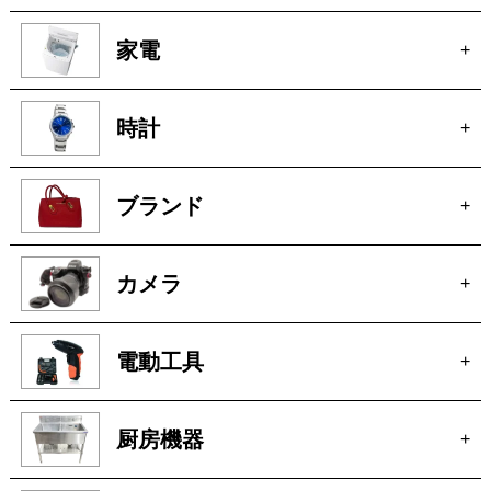
時計
+
ブランド
+
カメラ
+
電動工具
+
厨房機器
+
骨董
+