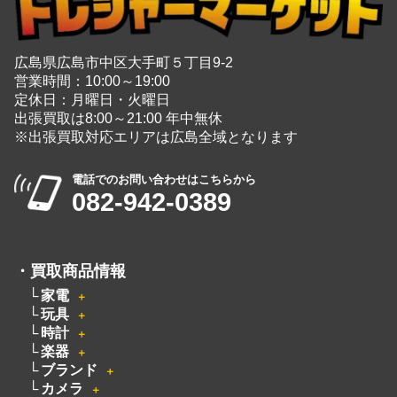
定休日：月曜日・火曜日
出張買取は8:00～21:00 年中無休
※出張買取対応エリアは広島全域となります
電話でのお問い合わせはこちらから
082-942-0389
・
買取商品情報
家電
＋
玩具
＋
時計
＋
楽器
＋
ブランド
＋
カメラ
＋
洋服
電動工具
無線機
ピアノ