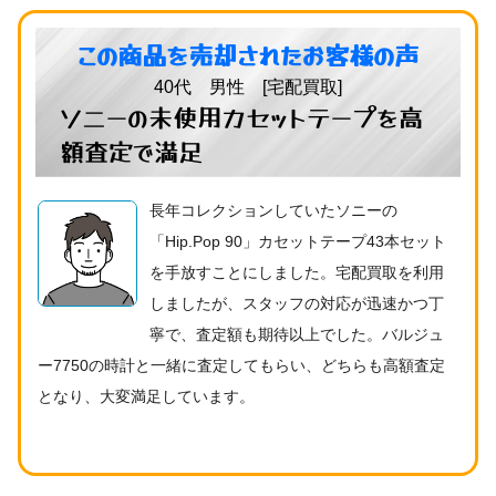
この商品を売却されたお客様の声
40代 男性 [宅配買取]
ソニーの未使用カセットテープを高
額査定で満足
長年コレクションしていたソニーの
「Hip.Pop 90」カセットテープ43本セット
を手放すことにしました。宅配買取を利用
しましたが、スタッフの対応が迅速かつ丁
寧で、査定額も期待以上でした。バルジュ
ー7750の時計と一緒に査定してもらい、どちらも高額査定
となり、大変満足しています。