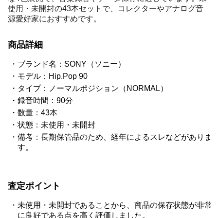
使用・未開封の43本セットで、コレクターやアナログ音
源愛好家におすすめです。
商品詳細
ブランド名：SONY（ソニー）
モデル：Hip.Pop 90
タイプ：ノーマルポジション（NORMAL）
録音時間：90分
数量：43本
状態：未使用・未開封
備考：長期保管品のため、経年によるスレなどがありま
す。
査定ポイント
未使用・未開封であることから、商品の保存状態が非常
に良好である点を高く評価しました。