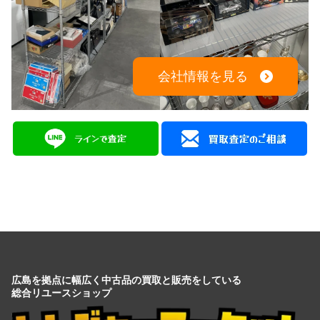
会社情報を見る
広島を拠点に幅広く中古品の買取と販売をしている
総合リユースショップ
広島県広島市中区大手町５丁目9-2
営業時間：10:00～19:00