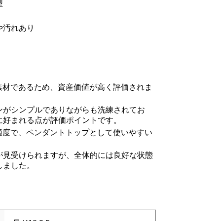
型
や汚れあり
）素材であるため、資産価値が高く評価されま
ンがシンプルでありながらも洗練されてお
に好まれる点が評価ポイントです。
と適度で、ペンダントトップとして使いやすい
。
が見受けられますが、全体的には良好な状態
しました。