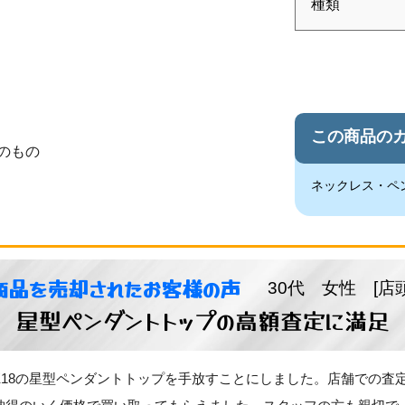
種類
この商品の
のもの
ネックレス・ペ
商品を売却されたお客様の声
30代 女性 [店
星型ペンダントトップの高額査定に満足
K18の星型ペンダントトップを手放すことにしました。店舗での査