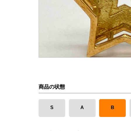
商品の状態
S
A
B