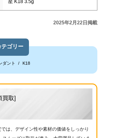
星 K18 3.5g
2025年2月22日掲載
カテゴリー
ンダント
K18
頭買取]
定では、デザイン性や素材の価値をしっかり