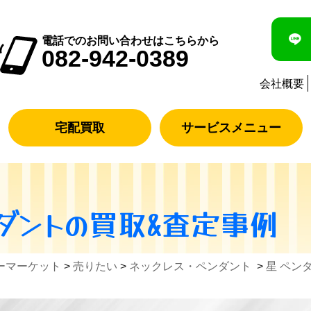
電話でのお問い合わせはこちらから
082-942-0389
会社概要
宅配買取
サービスメニュー
ダント
の買取&査定事例
ーマーケット
>
売りたい
>
ネックレス・ペンダント
>
星 ペンダ