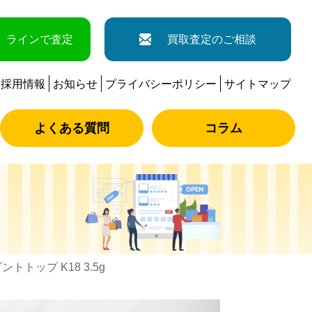
ラインで査定
買取査定のご相談
採用情報
お知らせ
プライバシーポリシー
サイトマップ
よくある質問
コラム
ントトップ K18 3.5g