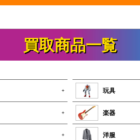
買取商品一覧
玩具
+
楽器
+
洋服
+