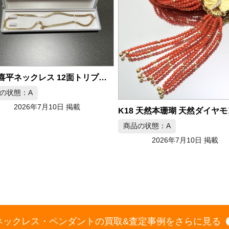
K18 天然本珊瑚 天然ダイヤモンド ロングネックレス 75.0cm
の状態：A
2026年7月10日 掲載
商品の状態：B
2026年7月10日 掲載
ネックレス・ペンダントの買取&査定事例をさらに見る