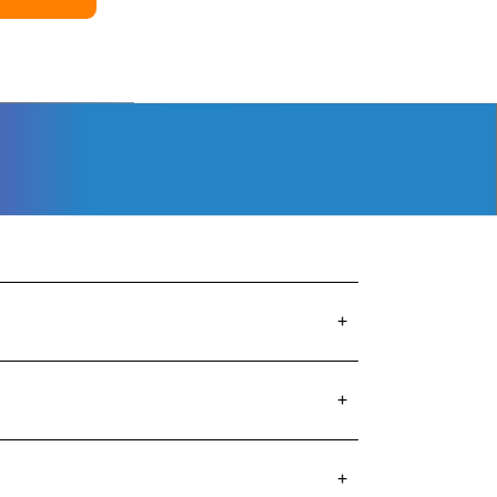
+
+
+