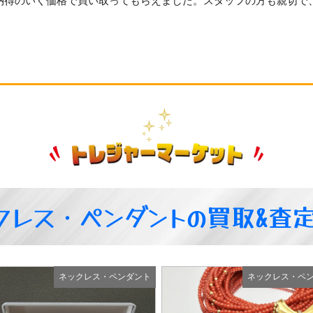
納得のいく価格で買い取ってもらえました。スタッフの方も親切で
クレス・ペンダントの買取&査
ネックレス・ペンダント
ネックレス・ペ