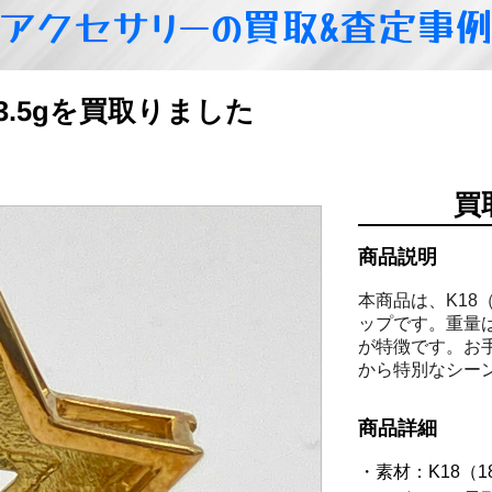
アクセサリーの買取&査定事
 3.5gを買取りました
買
商品説明
本商品は、K18
ップです。重量は
が特徴です。お
から特別なシー
商品詳細
素材：K18（1