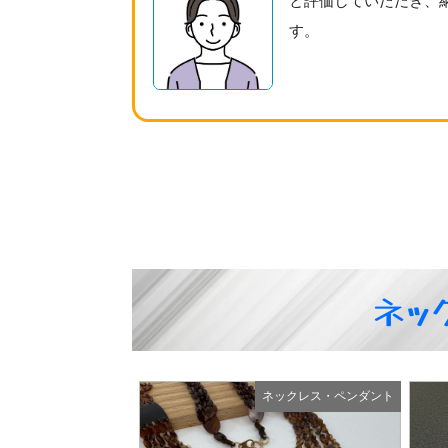
と評価していただき、
す。
ネッ
ネックレス・ペンダント
ネックレス・ペンダント