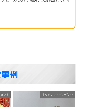
、スムーズに取引が進み、大変満足していま
定事例
ンダント
ネックレス・ペンダント