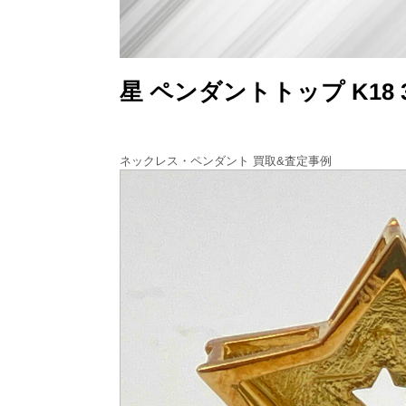
星 ペンダントトップ K18
ネックレス・ペンダント 買取&査定事例