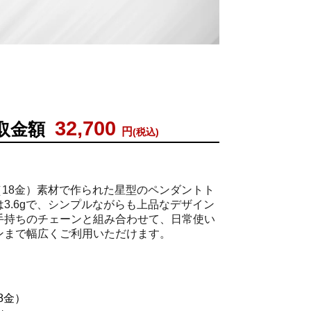
例
32,700
取金額
円
(税込)
（18金）素材で作られた星型のペンダントト
3.6gで、シンプルながらも上品なデザイン
手持ちのチェーンと組み合わせて、日常使い
ンまで幅広くご利用いただけます。
8金）