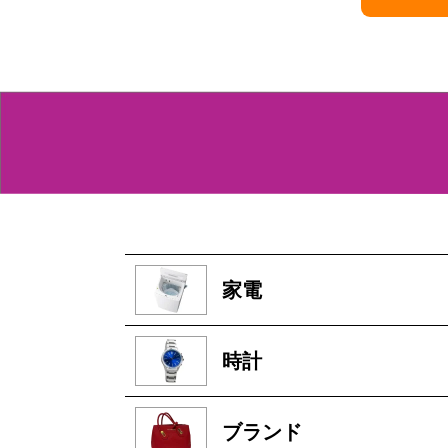
家電
時計
ブランド