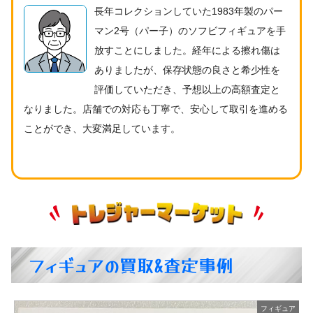
長年コレクションしていた1983年製のパー
マン2号（パー子）のソフビフィギュアを手
放すことにしました。経年による擦れ傷は
ありましたが、保存状態の良さと希少性を
評価していただき、予想以上の高額査定と
なりました。店舗での対応も丁寧で、安心して取引を進める
ことができ、大変満足しています。
フィギュアの買取&査定事例
ア
フィギュア