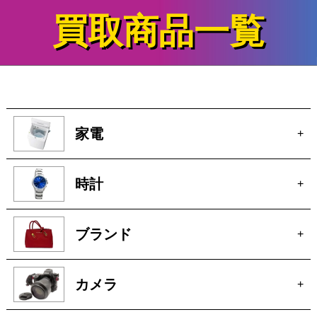
家電
+
時計
+
ブランド
+
カメラ
+
電動工具
+