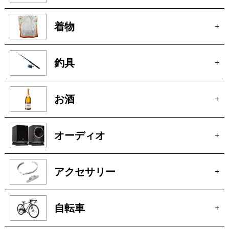
釣具
+
お酒
+
オーディオ
+
アクセサリー
+
自転車
+
パチンコ・スロット
+