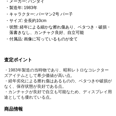
メーカー: バンダイ
製造年: 1983年
キャラクター: パーマン2号 パー子
サイズ: 全長約10cm
状態: 経年による細かな擦れ傷あり、ベタつき・破損・
落書きなし、カンチャク良好、自立可能
付属品: 画像に写っているものが全て
査定ポイント
・1983年製造の当時物であり、昭和レトロなコレクター
ズアイテムとして希少価値が高い点。
・経年劣化による擦れ傷はあるものの、ベタつきや破損が
なく、保存状態が良好である点。
・カンチャクが良好で自立も可能なため、ディスプレイ用
途としても優れている点。
商品情報