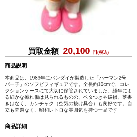
20,100
買取金額
円
(税込)
商品説明
本商品は、1983年にバンダイが製造した「パーマン2号
パー子」のソフビフィギュアです。全長約10cmで、コレ
クションケースにて大切に保管されていました。経年によ
る細かな擦れ傷は見られるものの、ベタつきや破損、落書
きはなく、カンチャク（空気の抜け具合）も良好です。自
立も問題なく、昭和レトロな雰囲気を持つ一品です。
商品詳細