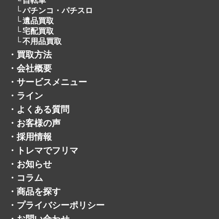
不用品買取
・
買取方法
・
会社概要
・
サービスメニュー
・
ライン
・
よくある質問
・
お客様の声
・
採用情報
・
トレマでフリマ
・
お知らせ
・
コラム
・
商品を探す
・
プライバシーポリシー
・
お問い合わせ
・
サイトマップ
・
公式ジモティーアカウント