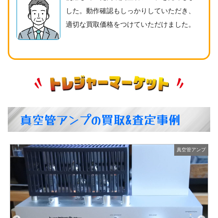
した。動作確認もしっかりしていただき、
適切な買取価格をつけていただけました。
真空管アンプの買取&査定事例
アンプ
真空管アンプ