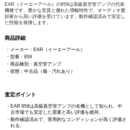
EAR（イーエーアール）の859は高級真空管アンプの代表
機種です。豊かな音質と優れた増幅特性で、オーディオ愛
好家から高い評価を受けています。動作確認済みで安定し
た性能を発揮します。
商品詳細
メーカー：EAR（イーエーアール）
型番：859
商品種別：真空管アンプ
状態：中古品（傷・汚れあり）
査定ポイント
EAR 859は高級真空管アンプの名機として知られ、中
古市場でも安定した需要と高い評価を維持。
動作確認済みで、実用的なコンディションが高く評価さ
れる。