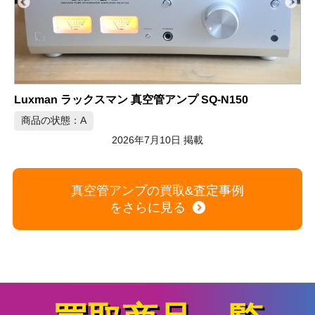
Triode TRV-M88SE モノブロック真空管アンプ ペア
商品の状態：A
2026年7月10日 掲載
真空管アンプの買取&査定事例
をさらに見る