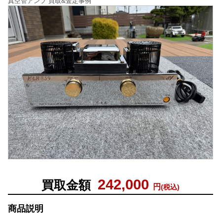
真空管アンプ 買取&査定事例
242,000
買取金額
円
(税込)
商品説明