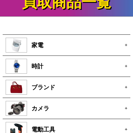
買取商品一覧
家電
+
時計
+
ブランド
+