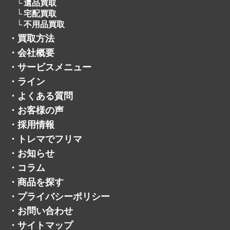
貴金属
アクセサリー
＋
宝石
自転車
パチンコ・パチスロ
遺品買取
宅配買取
不用品買取
・
買取方法
・
会社概要
・
サービスメニュー
・
ライン
・
よくある質問
・
お客様の声
・
採用情報
・
トレマでフリマ
・
お知らせ
・
コラム