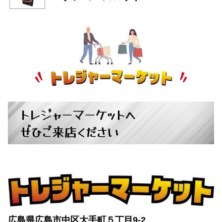
自転車
+
パチンコ・スロット
+
トレジャーマーケットへ
ぜひご来店ください