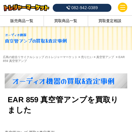
082-942-0389
販売商品一覧
買取商品一覧
買取査定相談
オーディオ機器
真空管アンプ
の買取&査定事例
広島の総合リサイクルショップ のトレジャーマーケット
>
売りたい
>
真空管アンプ
>
EAR
859 真空管アンプ
オーディオ機器の買取&査定事例
EAR 859 真空管アンプを買取り
ました